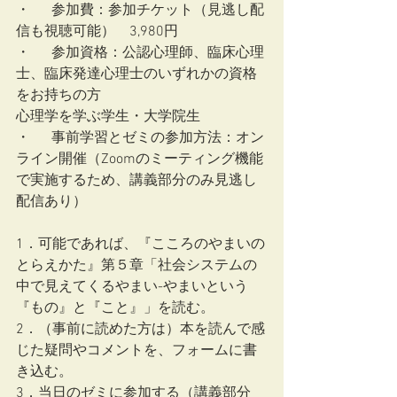
・	参加費：参加チケット（見逃し配
信も視聴可能）　3,980円
・	参加資格：公認心理師、臨床心理
士、臨床発達心理士のいずれかの資格
をお持ちの方
心理学を学ぶ学生・大学院生
・	事前学習とゼミの参加方法：オン
ライン開催（Zoomのミーティング機能
で実施するため、講義部分のみ見逃し
配信あり）
1．可能であれば、『こころのやまいの
とらえかた』第５章「社会システムの
中で見えてくるやまい-やまいという
『もの』と『こと』」を読む。
2．（事前に読めた方は）本を読んで感
じた疑問やコメントを、フォームに書
き込む。
3．当日のゼミに参加する（講義部分