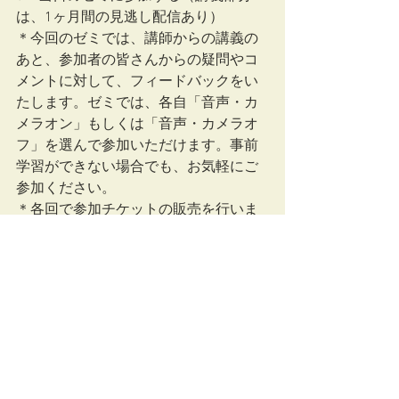
は、1ヶ月間の見逃し配信あり）
＊今回のゼミでは、講師からの講義の
あと、参加者の皆さんからの疑問やコ
メントに対して、フィードバックをい
たします。ゼミでは、各自「音声・カ
メラオン」もしくは「音声・カメラオ
フ」を選んで参加いただけます。事前
学習ができない場合でも、お気軽にご
参加ください。
＊各回で参加チケットの販売を行いま
す。全ての回に出席する必要はありま
せん。学びたい回にご参加ください。
次回以降の日程は、決まり次第お知ら
せいたします。
研修情報