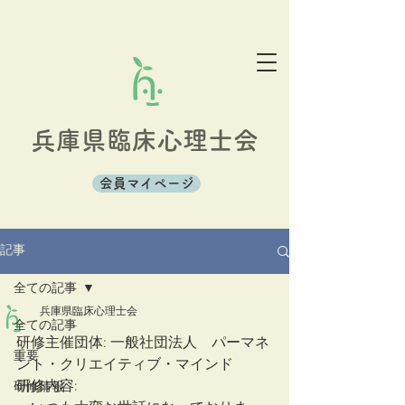
兵庫県臨床心理士会
会員マイページ
記事
全ての記事
兵庫県臨床心理士会
全ての記事
研修主催団体: 一般社団法人　パーマネ
重要
ント・クリエイティブ・マインド
研修内容: 
研修情報