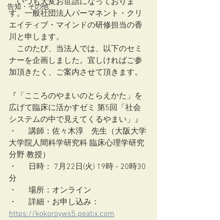
　いつも大変お世話になっておりま
告知・その他
す。一般社団法人パーマネント・クリ
エイティブ・マインドの研修担当の香
川と申します。
　このたび、当法人では、以下のセミ
ナーを企画しました。宜しければご参
加頂きたく、ご案内させて頂きます。
『「こころのやまいのとらえかた」を
広げて臨床に活かすゼミ 第5回「社会
システムの中で見えてくるやまい」』
・	講師：佐々木淳　先生（大阪大学 
大学院人間科学研究科 臨床心理学研究
分野 教授）
・	日時： 7月22日(火) 19時 - 20時30
分
・	場所：オンライン
・	詳細・お申し込み：
https://kokoroyws5.peatix.com