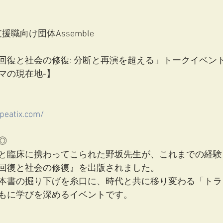
援職向け団体Assemble
回復と社会の修復: 分断と再演を超える」トークイベン
マの現在地-】
peatix.com/
◎
と臨床に携わってこられた野坂先生が、これまでの経験
回復と社会の修復』を出版されました。
本書の掘り下げを糸口に、時代と共に移り変わる「トラ
もに学びを深めるイベントです。