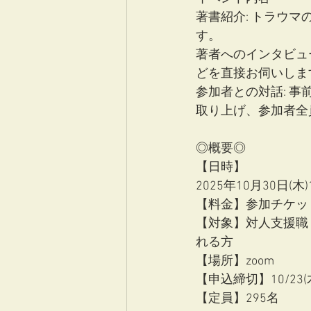
著書紹介: トラウ
す。
著者へのインタビュ
どを直接お伺いしま
参加者との対話: 
取り上げ、参加者全
◎概要◎
【日時】
2025年10月30日(木
【料金】参加チケット
【対象】対人支援職（
れる方
【場所】zoom
【申込締切】10/23(
【定員】295名