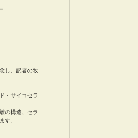
-
記念し、訳者の牧
ド・サイコセラ
離の構造、セラ
ます。