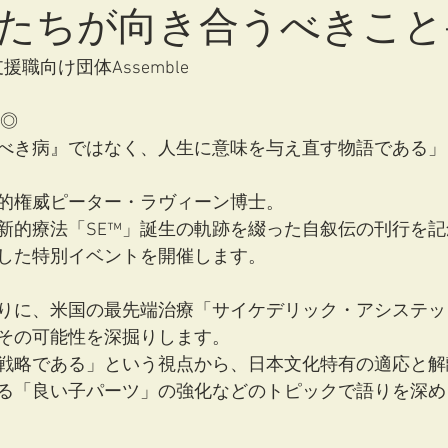
たちが向き合うべきこと
援職向け団体Assemble
て◎
べき病』ではなく、人生に意味を与え直す物語である」
的権威ピーター・ラヴィーン博士。
新的療法「SE™」誕生の軌跡を綴った自叙伝の刊行を
した特別イベントを開催します。
りに、米国の最先端治療「サイケデリック・アシステッ
その可能性を深掘りします。
戦略である」という視点から、日本文化特有の適応と解
る「良い子パーツ」の強化などのトピックで語りを深め