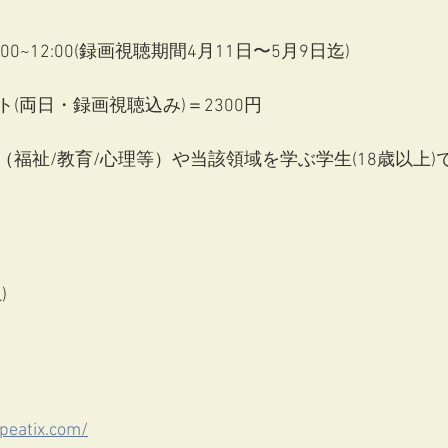
0:00~12:00(録画視聴期間4月11日〜5月9日迄)
(両日・録画視聴込み)＝2300円
福祉/教育/心理等）や当該領域を学ぶ学生(18歳以上)
)
peatix.com/