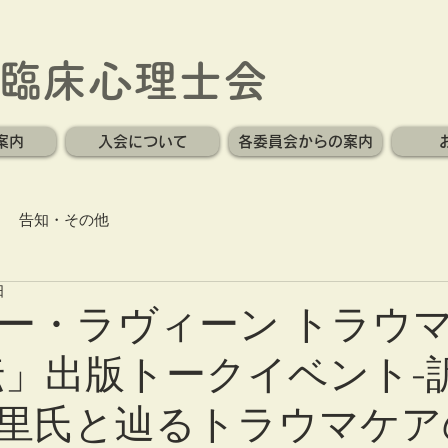
臨床心理士会
案内
入会について
各委員会からの案内
告知・その他
日
ー・ラヴィーン トラウ
伝」出版トークイベント-
里氏と辿るトラウマケア