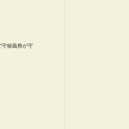
で守秘義務が守