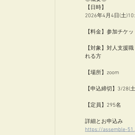
【日時】
2026年4月4日(土)1
【料金】参加チケット
【対象】対人支援職（
れる方
【場所】zoom
【申込締切】3/28(土
【定員】295名
詳細とお申込み
https://assemble-51.