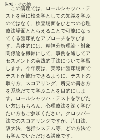
告知・その他
　この講座では、ロールシャッハ・テ
ストを単に検査学としての知識を学ぶ
のではなく、検査場面をひとつの心理
療法場面ととらえることで可能になっ
てくる臨床的なアプローチを学びま
す。具体的には、精神分析理論・対象
関係論を機軸にして、事例を通してア
セスメントの実践的手法について学習
します。今年度は、実際に臨床場面で
テストが施行できるように、テストの
取り方、スコアリング、所見の書き方
を系統だてて学ぶことを目的にしま
す。ロールシャッハ・テストを学びた
い方はもちろん、心理療法を深く学び
たい方もご参加ください。クロッパー
法でのスコアリングですが、片口法、
阪大法、包括システム等、どの方法で
も学んでいただける講座です。