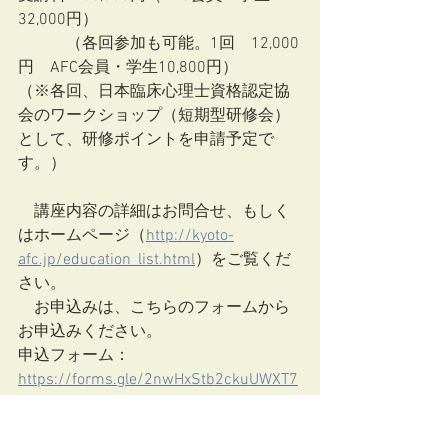
32,000円）
　　　（各回参加も可能。1回　12,000
円　AFC会員・学生10,800円）
（※各回、日本臨床心理士資格認定協
会のワークショップ（短期型研修会）
として、研修ポイントを申請予定で
す。）
　講座内容の詳細はお問合せ、もしく
はホームページ（
http://kyoto-
afc.jp/education_list.html
）をご覧くだ
さい。
　お申込みは、こちらのフォームから
お申込みください。
申込フォーム：
https://forms.gle/2nwHxStb2ckuUWXT7
多くの方のご参加をお待ちしておりま