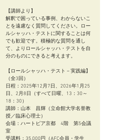
【講師より】
解釈で困っている事例、わからないこ
とを遠慮なく質問してください。ロー
ルシャッハ・テストに関することは何
でも歓迎です。積極的な質問を通し
て、よりロールシャッハ・テストを自
分のものにできると考えます。
【ロールシャッハ・テスト－実践編】
（全3回）
日程：2025年12月7日、2026年1月25
日、2月8日（すべて日曜、13：30～
18：30）
講師：山本　昌輝（立命館大学名誉教
授／臨床心理士）
会場：ハートピア京都　4階　第5会議
室
受講料：35,000円（AFC会員・学生