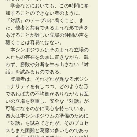
　学会などにおいても、この時間に参
加することのできない者のように、
『対話』のテーブルに着くこと、ま
た、他者と共有できるような形で声を
あげることが難しい立場の仲間の声を
聴くことは容易ではない。
　本シンポジウムはそのような立場の
人たちの存在を念頭に置きながら、競
わず、勝敗や分断を生み出さない『対
話』を試みるものである。
　登壇者は、それぞれが異なるポジシ
ョナリティを有しつつ、どのような形
であれば力の不均衡がありながらも互
いの立場を尊重し、安全な『対話』が
可能になるのかに関心を持っている。
四人は本シンポジウムの準備のために
『対話』を試みてきたが、そのプロセ
スもまた困難と葛藤の多いものであっ