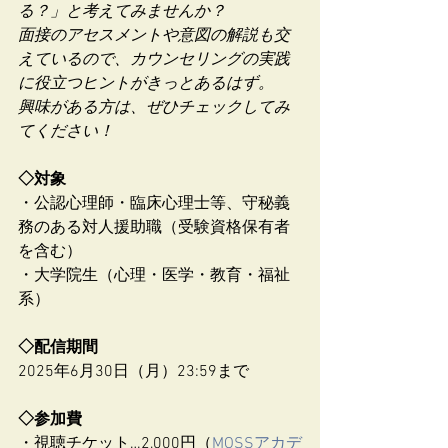
る？」と考えてみませんか？
面接のアセスメントや意図の解説も交
えているので、カウンセリングの実践
に役立つヒントがきっとあるはず。
興味がある方は、ぜひチェックしてみ
てください！
◇対象
・公認心理師・臨床心理士等、守秘義
務のある対人援助職（受験資格保有者
を含む）
・大学院生（心理・医学・教育・福祉
系）
◇配信期間
2025年6月30日（月）23:59まで
◇参加費
・視聴チケット…2,000円（
MOSSアカデ