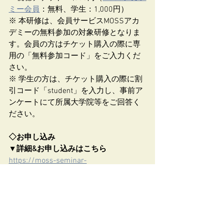
ミー会員
：無料、学生：1,000円）
※ 本研修は、会員サービスMOSSアカ
デミーの無料参加の対象研修となりま
す。会員の方はチケット購入の際に専
用の「無料参加コード」をご入力くだ
さい。
※ 学生の方は、チケット購入の際に割
引コード「student」を入力し、事前ア
ンケートにて所属大学院等をご回答く
ださい。
◇お申し込み
▼詳細&お申し込みはこちら
https://moss-seminar-
250401.peatix.com/
※お申し込み期限：2025年6月30日 
（月）23:59まで