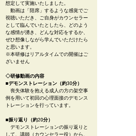
想定して実施いたしました。
　動画は「陪席」するような感覚でご
視聴いただき、ご自身がカウンセラー
として臨んでいたとしたら、どのよう
な感情が湧き、どんな対応をするか、
ぜひ想像しながら学んでいただけたら
と思います。
※本研修はリアルタイムでの開催はご
ざいません
◇研修動画の内容
■デモンストレーション（約30分）
　喪失体験を抱える成人の方の架空事
例を用いて初回の心理面接のデモンス
トレーションを行っています。
■振り返り（約20分）
　デモンストレーションの振り返りと
して、講師（カウンセラー役）から、