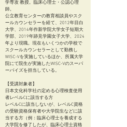
学専攻 教授。臨床心理士・公認心理
師。
公立教育センターの教育相談員やスク
ールカウンセラーを経て、2012年目白
大学、2014年作新学院大学女子短期大
学部、2019年跡見学園女子大学、2024
年より現職。現在もいくつかの学校で
スクールカウンセラーとして勤務し
WISC-Vを実施しているほか、所属大学
院にて院生が実施したWISC-Vのスーパ
ーバイズを担当している。
【受講対象者】
日本文化科学社の定める心理検査使用
者レベルCに該当する方
レベルCに該当しないが、レベルC資格
の受験資格保有者や大学院生などに該
当する方（例：臨床心理士を養成する
大学院を修了したが、臨床心理士資格