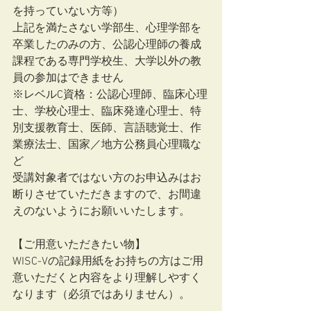
を持っていない方等）
上記を満たさない学部生、心理学部を
卒業したのみの方、公認心理師の養成
課程である専門学校生、大学以外の教
員の参加はできません
※レベルC資格：公認心理師、臨床心理
士、学校心理士、臨床発達心理士、特
別支援教育士、医師、言語聴覚士、作
業療法士、国家／地方公務員心理職な
ど
受講対象者ではない方のお申込みはお
断りさせていただきますので、お間違
えのないようにお願いいたします。
【ご用意いただきたい物】
WISC-Vの記録用紙をお持ちの方はご用
意いただくと内容をより理解しやすく
なります（必須ではありません）。