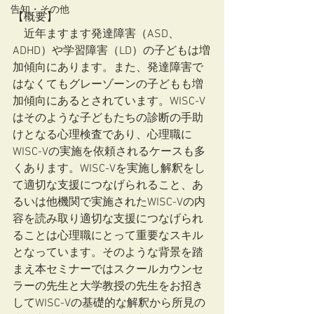
告知・その他
【概要】
　近年ますます発達障害（ASD、
ADHD）や学習障害（LD）の子どもは増
加傾向にあります。また、発達障害で
はなくてもグレーゾーンの子どもも増
加傾向にあるとされています。WISC-V
はそのような子どもたちの診断の手助
けとなる心理検査であり、心理職に
WISC-Vの実施を依頼されるケースも多
くあります。WISC-Vを実施し解釈をし
て適切な支援につなげられること、あ
るいは他機関で実施されたWISC-Vの内
容を読み取り適切な支援につなげられ
ることは心理職にとって重要なスキル
となっています。そのような背景を踏
まえ本セミナーではスクールカウンセ
ラーの先生と大学教授の先生をお招き
してWISC-Vの基礎的な解釈から所見の