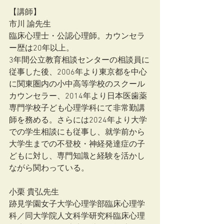
【講師】
市川 諭先生
臨床心理士・公認心理師。カウンセラ
ー歴は20年以上。
3年間公立教育相談センターの相談員に
従事した後、2006年より東京都を中心
に関東圏内の小中高等学校のスクール
カウンセラー、2014年より日本医歯薬
専門学校子ども心理学科にて非常勤講
師を務める。さらには2024年より大学
での学生相談にも従事し、就学前から
大学生までの不登校・神経発達症の子
どもに対し、専門知識と経験を活かし
ながら関わっている。
小栗 貴弘先生
跡見学園女子大学心理学部臨床心理学
科／同大学院人文科学研究科臨床心理