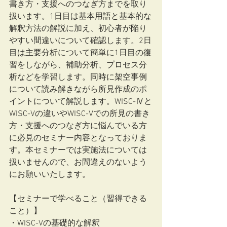
書き方・支援へのつなぎ方までを取り
扱います。1日目は基本用語と基本的な
解釈方法の解説に加え、初心者が陥り
やすい間違いについて確認します。2日
目は主要分析について簡単に1日目の復
習をしながら、補助分析、プロセス分
析などを学習します。同時に架空事例
について読み解きながら所見作成のポ
イントについて解説します。WISC-Ⅳと
WISC-Vの違いやWISC-Vでの所見の書き
方・支援へのつなぎ方に悩んでいる方
に必見のセミナー内容となっておりま
す。本セミナーでは実施法については
扱いませんので、お間違えのないよう
にお願いいたします。
【セミナーで学べること（習得できる
こと）】
・WISC-Vの基礎的な解釈