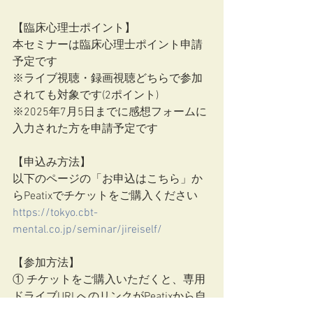
【臨床心理士ポイント】
本セミナーは臨床心理士ポイント申請
予定です
※ライブ視聴・録画視聴どちらで参加
されても対象です(2ポイント)
※2025年7月5日までに感想フォームに
入力された方を申請予定です
【申込み方法】
以下のページの「お申込はこちら」か
らPeatixでチケットをご購入ください
https://tokyo.cbt-
mental.co.jp/seminar/jireiself/
【参加方法】
① チケットをご購入いただくと、専用
ドライブURLへのリンクがPeatixから自