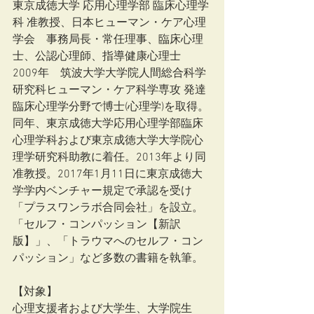
東京成徳大学 応用心理学部 臨床心理学
科 准教授、日本ヒューマン・ケア心理
学会　事務局長・常任理事、臨床心理
士、公認心理師、指導健康心理士
2009年　筑波大学大学院人間総合科学
研究科ヒューマン・ケア科学専攻 発達
臨床心理学分野で博士(心理学)を取得。
同年、東京成徳大学応用心理学部臨床
心理学科および東京成徳大学大学院心
理学研究科助教に着任。2013年より同
准教授。2017年1月11日に東京成徳大
学学内ベンチャー規定で承認を受け
「プラスワンラボ合同会社」を設立。
「セルフ・コンパッション【新訳
版】」、「トラウマへのセルフ・コン
パッション」など多数の書籍を執筆。
【対象】
心理支援者および大学生、大学院生