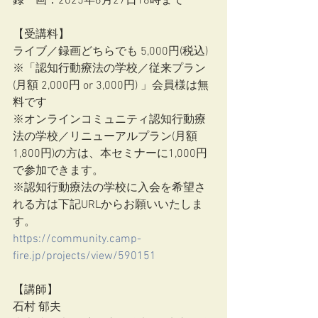
録　画：2025年6月27日18時まで
【受講料】
ライブ／録画どちらでも 5,000円(税込)
※「認知行動療法の学校／従来プラン
(月額 2,000円 or 3,000円) 」会員様は無
料です
※オンラインコミュニティ認知行動療
法の学校／リニューアルプラン(月額
1,800円)の方は、本セミナーに1,000円
で参加できます。
※認知行動療法の学校に入会を希望さ
れる方は下記URLからお願いいたしま
す。
https://community.camp-
fire.jp/projects/view/590151
【講師】
石村 郁夫