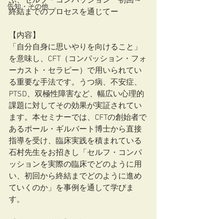
ぶ、セルフ・コンパッションー初回～
告知・その他
終結までのプロセスを通じてー
【内容】
「自分自身に思いやりを向けること」
を意味し、CFT（コンパッション・フォ
ーカスト・セラピー）で用いられてい
る重要な手法です。うつ病、不安症、
PTSD、双極性障害など、幅広い心理的
課題に対してその効果が実証されてい
ます。本セミナーでは、CFTの創始者で
あるポール・ギルバート博士から直接
指導を受け、臨床実践を積まれている
石村先生をお招きし「セルフ・コンパ
ッションを実際の臨床でどのように用
い、初回から終結までどのように進め
ていくのか」を事例を通して学びま
す。