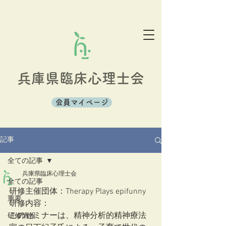
兵庫県臨床心理士会
会員マイページ
記事
全ての記事
兵庫県臨床心理士会
全ての記事
研修主催団体：Therapy Plays epifunny  
重要
研修内容：
このセミナーは、精神分析的精神療法
研修情報