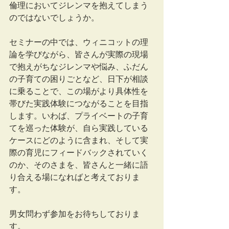
倫理においてジレンマを抱えてしまう
のではないでしょうか。
セミナーの中では、ウィニコットの理
論を学びながら、皆さんが実際の現場
で抱えがちなジレンマや悩み、ふだん
の子育ての困りごとなど、日下が相談
に乗ることで、この場がより具体性を
帯びた実践体験につながることを目指
します。いわば、プライベートの子育
てを巡った体験が、自ら実践している
ケースにどのように含まれ、そして実
際の育児にフィードバックされていく
のか、そのさまを、皆さんと一緒に語
り合える場になればと考えておりま
す。
男女問わず参加をお待ちしておりま
す。