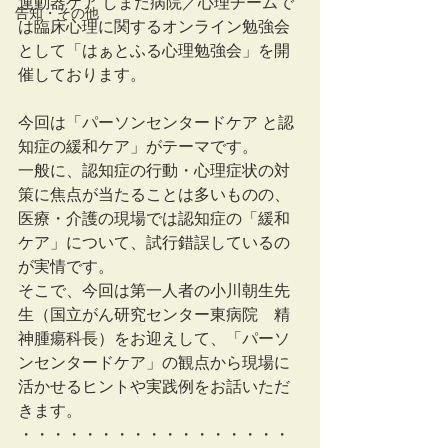
運動器ケア しまだ病院／心理チームで
告知・その他
は臨床心理に関するオンライン勉強会
として「はぁとふる心理勉強会」を開
催しております。
今回は「パーソンセンタードケア と認
知症の緩和ケア」がテーマです。
一般に、認知症の行動・心理症状の対
策に焦点が当たることは多いものの、
医療・介護の現場では認知症の「緩和
ケア」について、試行錯誤しているの
が実情です。
そこで、今回は第一人者の小川朝生先
生（国立がん研究センター東病院　精
神腫瘍科長）をお迎えして、「パーソ
ンセンタードケア」の観点から現場に
活かせるヒントや実践例をお話いただ
きます。
・・・・・・・・・・・・・・・・・