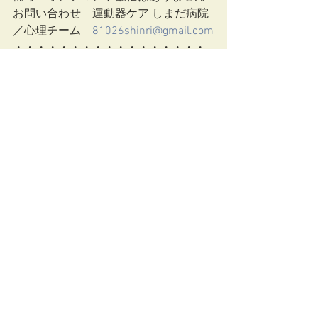
お問い合わせ　運動器ケア しまだ病院
／心理チーム　
81026shinri@gmail.com
・・・・・・・・・・・・・・・・・
・・・・・・・・・・・・・・・・・
・・・・・・
研修情報
すべて表示
最新記事