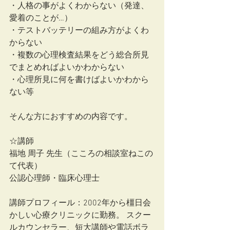
・人格の事がよくわからない（発達、
愛着のことが…）
・テストバッテリーの組み方がよくわ
からない
・複数の心理検査結果をどう総合所見
でまとめればよいかわからない
・心理所見に何を書けばよいかわから
ない等
そんな方におすすめの内容です。
☆講師
福地 周子 先生（こころの相談室ねこの
て代表）
公認心理師・臨床心理士
講師プロフィール：2002年から橿日会
かしい心療クリニックに勤務。 スクー
ルカウンセラー、短大講師や電話ボラ