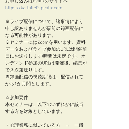
お申し込みはPeatixのサイトへ
https://kartoffel2.peatix.com
※ライブ配信について、諸事情により
申し訳ありませんが事前の録画配信に
なる可能性があります。
※セミナーにはZoomを用います。資料
データおよびライブ参加のURLは開催前
日にお送りします(時間は未定です)。オ
ンデマンド参加のURLは開催後、編集が
でき次第送ります。
※録画配信の視聴期限は、配信されて
から1か月間とします。
☆参加要件　
本セミナーは、以下のいずれかに該当
する方を対象としています。
・心理業務に就いている方　→　一般