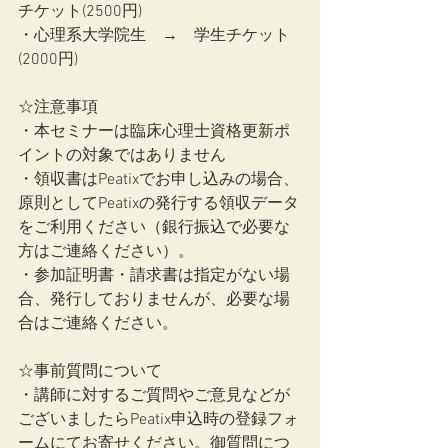
チケット(2500円)
・心理系大学院生　→　学生チケット
(2000円)
☆注意事項
・本セミナーは臨床心理士資格更新ポ
イントの対象ではありません
・領収書はPeatixでお申し込みの場合、
原則としてPeatixの発行する領収データ
をご利用ください（銀行振込で必要な
方はご連絡ください）。
・参加証明書・請求書は指定がない場
合、発行しておりませんが、必要な場
合はご連絡ください。
☆事前質問について
・講師に対するご質問やご意見などが
ございましたらPeatix申込時の登録フォ
ームにてお寄せください。御質問につ