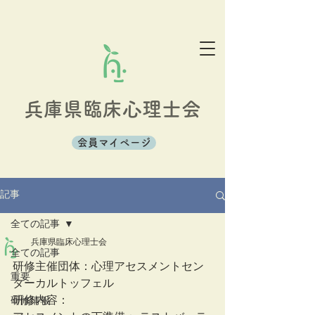
兵庫県臨床心理士会
会員マイページ
記事
全ての記事
兵庫県臨床心理士会
全ての記事
研修主催団体：心理アセスメントセン
重要
ターカルトッフェル  
研修内容：
研修情報