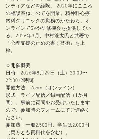
ンティアなどを経験。 2020年にこころ
の相談室ねこのてを開業。精神科心療
内科クリニックの勤務のかたわら、オ
ンラインでSVや研修機会を提供してい
る。2026年3月、中村洸太氏と共著で
『心理支援のための書く技術』を上
梓。
☆開催概要
日時：2026年8月29日（土）20:00〜
22:00 (2時間)
開催方法：Zoom（オンライン）
形式：ライブ配信／録画配信（1か月
間）。事前に質問をお受けいたします
ので、参加時のフォームにてご連絡く
ださい。
参加費：一般2,500円、学生は2,000円
（両方とも資料代を含む）。