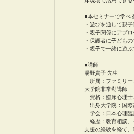
床現場で活用できる
■本セミナーで学べ
・遊びを通して親子
・親子関係にアプロ
・保護者に子どもの
・親子で一緒に遊ぶ
■講師
湯野貴子 先生
　所属：ファミリー
大学院非常勤講師
　資格：臨床心理士
　出身大学院：国際
　学会：日本心理臨床学会、
　経歴：教育相談、
支援の経験を経て、