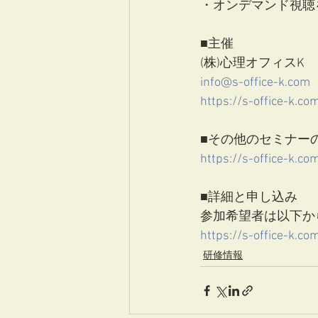
・オンデマンド視聴
■主催
(株)心理オフィスK
info@s-office-k.com
https://s-office-k.co
■その他のセミナー
https://s-office-k.c
■詳細と申し込み
参加希望者は以下か
https://s-office-k.c
研修情報