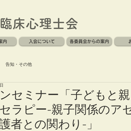
臨床心理士会
案内
入会について
各委員会からの案内
告知・その他
9日
ンセミナー「子どもと親
セラピー-親子関係のア
護者との関わり-」