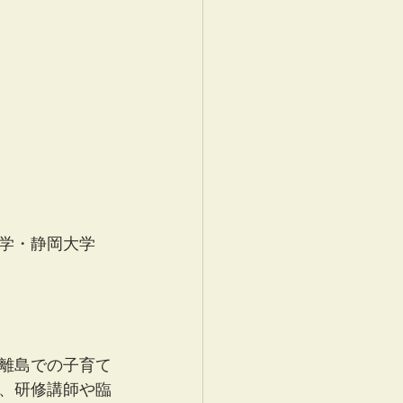
学・静岡大学 
離島での子育て
、研修講師や臨