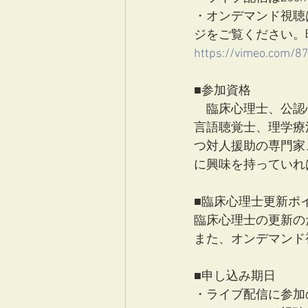
・オンデマンド視聴
ジをご覧ください。
https://vimeo.com/
■参加資格
　臨床心理士、公認
言語聴覚士、理学療
つ対人援助の専門家
に興味を持っていれ
■臨床心理士更新ポ
臨床心理士の更新の
また、オンデマンド
■申し込み期日
・ライブ配信に参加の