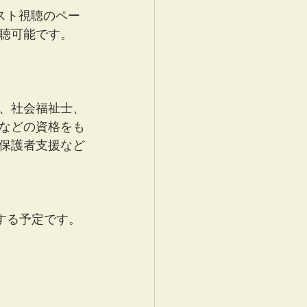
スト視聴のペー
聴可能です。
、社会福祉士、
などの資格をも
保護者支援など
する予定です。