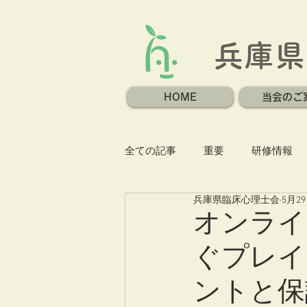
兵庫県
HOME
当会のご
全ての記事
重要
研修情報
兵庫県臨床心理士会
5月2
オンライ
ぐプレイ
ントと保