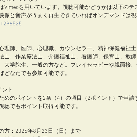
はVimeoを用いています。視聴可能かどうかは以下のテ
映像と音声がうまく再生できていればオンデマンドは視
871296525
心理師、医師、心理職、カウンセラー、精神保健福祉士
法士、作業療法士、介護福祉士、看護師、保育士、教師
、大学院生、一般の方など。プレイセラピーや親面接、
ばどなたでも参加可能です。
イント
ためのポイントを2条（4）の項目（2ポイント）で申請
視聴でもポイント取得可能です。
方：2026年8月23日（日）まで