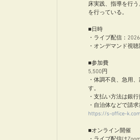
床実践、指導を行う
を行っている。
■日時
・ライブ配信：2026年
・オンデマンド視聴
■参加費
5,500円
・体調不良、急用、
す。
・支払い方法は銀行
・自治体などで請求
https://s-office-k.co
■オンライン開催
・ライブ配信はZoo