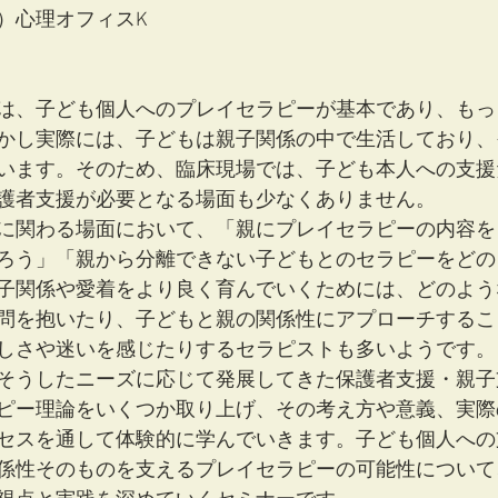
心理オフィスK  
は、子ども個人へのプレイセラピーが基本であり、もっ
かし実際には、子どもは親子関係の中で生活しており、
います。そのため、臨床現場では、子ども本人への支援
護者支援が必要となる場面も少なくありません。
に関わる場面において、「親にプレイセラピーの内容を
ろう」「親から分離できない子どもとのセラピーをどの
子関係や愛着をより良く育んでいくためには、どのよう
問を抱いたり、子どもと親の関係性にアプローチするこ
しさや迷いを感じたりするセラピストも多いようです。
そうしたニーズに応じて発展してきた保護者支援・親子
ピー理論をいくつか取り上げ、その考え方や意義、実際
セスを通して体験的に学んでいきます。子ども個人への
係性そのものを支えるプレイセラピーの可能性について