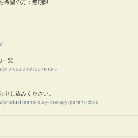
を希望の方：無期限
m/
の一覧
om/professional/seminars
ら申し込みください。
om/product/semi-play-therapy-parent-child