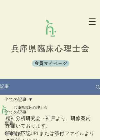
兵庫県臨床心理士会
会員マイページ
記事
全ての記事
兵庫県臨床心理士会
全ての記事
精神分析研究会・神戸より、研修案内
重要
が届いております。
詳細は下記URLまたは添付ファイルより
研修情報