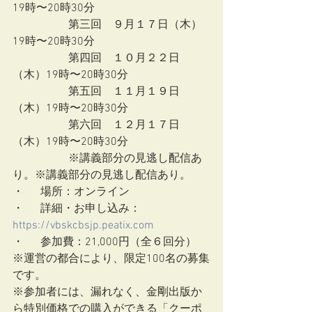
19時〜20時30分
　　　　　第三回　９月１７日（木）
19時〜20時30分
　　　　　第四回　１０月２２日
（木）19時〜20時30分
　　　　　第五回　１１月１９日
（木）19時〜20時30分
　　　　　第六回　１２月１７日
（木）19時〜20時30分
　　　　　※講義部分の見逃し配信あ
り。※講義部分の見逃し配信あり。
・	場所：オンライン
・	詳細・お申し込み：
https://vbskcbsjp.peatix.com
・	参加費：21,000円（全６回分）
※運営の都合により、限定100名の募集
です。
※参加者には、漏れなく、金剛出版か
ら特別価格での購入ができる「クーポ