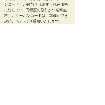
ンコード」が付与されます（税込価格
に対して500円程度の割引かつ送料無
料）。クーポンコードは、準備ができ
次第、Peatixより通知いたします。
※キャンセル・ポリシー：お申し込み
後のキャンセルはいたしかねます。ご
了承ください。  
研修情報
すべて表示
最新記事