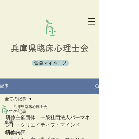
兵庫県臨床心理士会
会員マイページ
記事
全ての記事
兵庫県臨床心理士会
全ての記事
研修主催団体：一般社団法人パーマネ
重要
ント・クリエイティブ・マインド  
研修内容：
研修情報