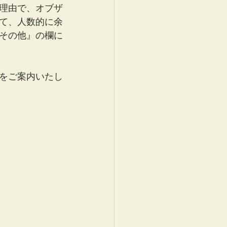
理由で、オブザ
て、人数的に余
その他』の欄に
先をご案内いたし
。
。