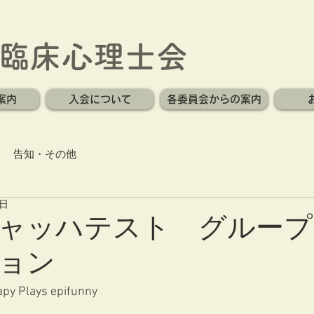
臨床心理士会
案内
入会について
各委員会からの案内
告知・その他
8日
ャッハテスト グループ
ョン
lays epifunny  