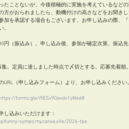
ったことないが、今後積極的に実施を考えているなどの
の方がおられましたら、動機付けの高さなどをお聞きし
参加を承認する場合もございます。お申し込みの際、『
い。
6,000円（振込み）。申し込み後、参加が確定次第、振込
募集。定員に達しました時点で〆切とする。応募先着順
のURL（申し込みフォーム）より、お申し込みください
https://forms.gle/i9ESv9Gevdv1yN4d8
申し込みいただけます：
epifunny-sympo.my.canva.site/2026-tpe