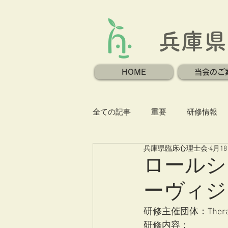
兵庫県
HOME
当会のご
全ての記事
重要
研修情報
兵庫県臨床心理士会
4月1
ロールシ
ーヴィジ
研修主催団体：Therapy P
研修内容：