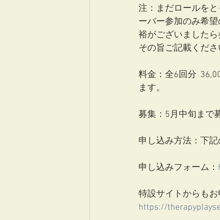
注：まだロールをと
ーバー参加のみ希望
裕がございましたら
その旨ご記載くださ
料金：全6回分  3
ます。
募集：5月中旬まで
申し込み方法：下記
申し込みフォーム：
特設サイトからもお
https://therapyplays