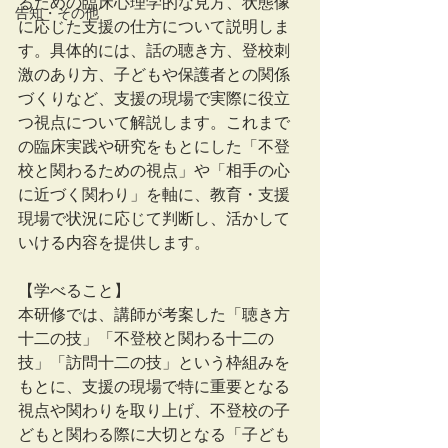
るための臨床心理学的な見方、状態像
告知・その他
に応じた支援の仕方について説明しま
す。具体的には、話の聴き方、登校刺
激のあり方、子どもや保護者との関係
づくりなど、支援の現場で実際に役立
つ視点について解説します。これまで
の臨床実践や研究をもとにした「不登
校と関わるための視点」や「相手の心
に近づく関わり」を軸に、教育・支援
現場で状況に応じて判断し、活かして
いける内容を提供します。
【学べること】
本研修では、講師が考案した「聴き方
十二の技」「不登校と関わる十二の
技」「訪問十二の技」という枠組みを
もとに、支援の現場で特に重要となる
視点や関わりを取り上げ、不登校の子
どもと関わる際に大切となる「子ども