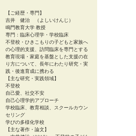
【ご経歴・専門】
吉井　健治　（よしいけんじ）
鳴門教育大学 教授
専門：臨床心理学・学校臨床
不登校・ひきこもりの子どもと家族へ
の心理的支援、訪問臨床を専門とする
教育現場・家庭を基盤とした支援の在
り方について、長年にわたり研究・実
践・後進育成に携わる
【主な研究・実践領域】
不登校
自己愛、社交不安
自己心理学的アプローチ
学校臨床、教育相談、スクールカウン
セリング
学びの多様化学校
【主な著作・論文】