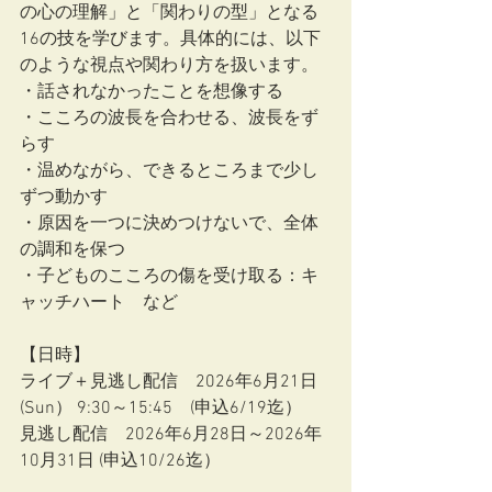
の心の理解」と「関わりの型」となる
16の技を学びます。具体的には、以下
のような視点や関わり方を扱います。
・話されなかったことを想像する
・こころの波長を合わせる、波長をず
らす
・温めながら、できるところまで少し
ずつ動かす
・原因を一つに決めつけないで、全体
の調和を保つ
・子どものこころの傷を受け取る：キ
ャッチハート　など
【日時】
ライブ＋見逃し配信　2026年6月21日
(Sun） 9:30～15:45　(申込6/19迄）
見逃し配信　2026年6月28日～2026年
10月31日 (申込10/26迄）