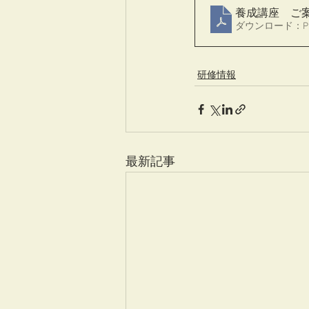
養成講座 ご
ダウンロード：PDF 
研修情報
最新記事