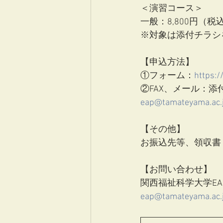
＜演習コース＞
一般：8,800円（税
※対象は添付チラシ
【申込方法】
①フォーム：
https:
②FAX、メール：添付
eap@tamateyama.ac.
【その他】
お振込先等、領収書
【お問い合わせ】
関西福祉科学大学EA
eap@tamateyama.ac.