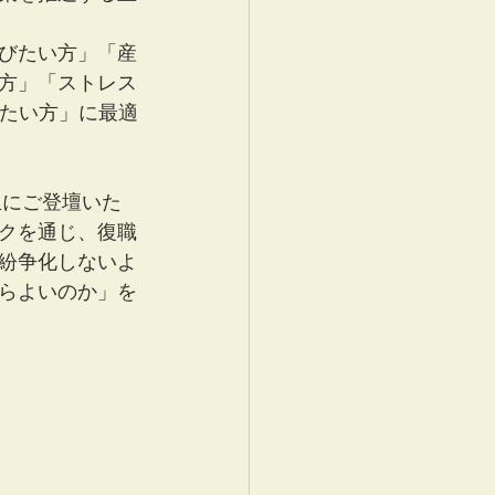
びたい方」「産
方」「ストレス
したい方」に最適
生にご登壇いた
クを通じ、復職
紛争化しないよ
らよいのか」を