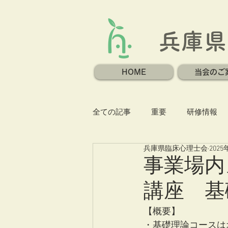
兵庫県
HOME
当会のご
全ての記事
重要
研修情報
兵庫県臨床心理士会
202
事業場内
講座 基
【概要】
・基礎理論コースは