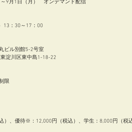
金）～9月1日（月）　オンデマンド配信
）13：30～17：00
ビル別館5-2号室
市東淀川区東中島1-18-22
制限
税込）、優待※：12,000円（税込）、学生：8,000円（税