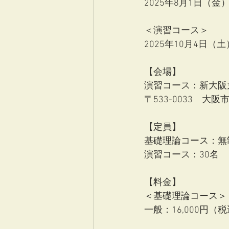
2025年8月1日（
＜演習コース＞
2025年10月4日（土
【会場】
演習コース：新大阪丸
〒533-0033　大阪
【定員】
基礎理論コース：無
演習コース：30名
【料金】
＜基礎理論コース＞
一般：16,000円（