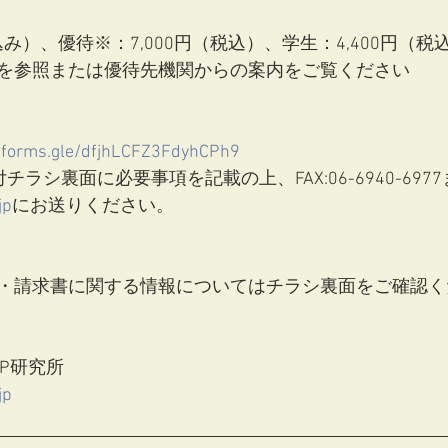
込み）、優待※：7,000円（税込）、学生：4,400円（税
を参照または優待先機関からの案内をご覧ください
//forms.gle/dfjhLCFZ3FdyhCPh9
チラシ裏面に必要事項を記載の上、FAX:06-6940-697
jp
にお送りください。
・請求書に関する情報についてはチラシ裏面をご確認く
P研究所
jp