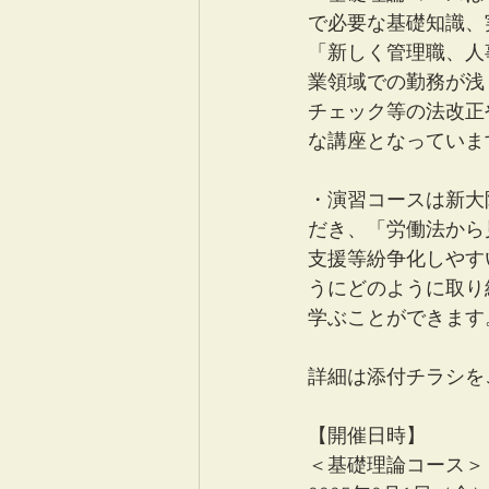
で必要な基礎知識、
「新しく管理職、人
業領域での勤務が浅
チェック等の法改正
な講座となっていま
・演習コースは新大
だき、「労働法から
支援等紛争化しやす
うにどのように取り
学ぶことができます
詳細は添付チラシを
【開催日時】
＜基礎理論コース＞