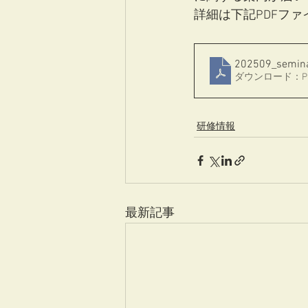
詳細は下記PDFフ
202509_semin
ダウンロード：PDF 
研修情報
最新記事