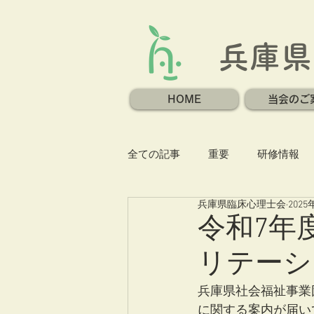
兵庫県
HOME
当会のご
全ての記事
重要
研修情報
兵庫県臨床心理士会
2025
令和7年
リテーシ
兵庫県社会福祉事業
に関する案内が届い