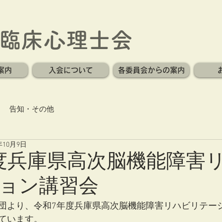
臨床心理士会
案内
入会について
各委員会からの案内
告知・その他
年10月9日
度兵庫県高次脳機能障害
ョン講習会
団より、令和7年度兵庫県高次脳機能障害リハビリテー
ています。