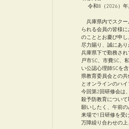
令和8（2026
　兵庫県内でスクー
られる会員の皆様に
のこととお慶び申し
尽力賜り、誠にあり
兵庫県下で勤務され
戸市SC、市費SC、
い公認心理師SCを
県教育委員会との共
とオンラインのハイ
今回第2回研修会は
殺予防教育について
願いしたく、午前の
来場で1日研修を受
万障繰り合わせの上