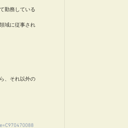
て勤務している
領域に従事され
ら、それ以外の
ode=C970470088