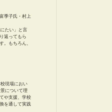
富季子氏・村上
死にたい」と言
り返ってもら
す。もちろん、
学校現場におい
背景について理
てや支援、学校
換を通して実践