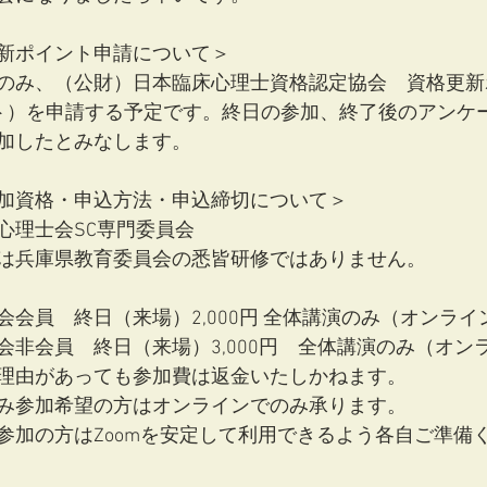
新ポイント申請について＞
のみ、（公財）日本臨床心理士資格認定協会　資格更新
ト）を申請する予定です。終日の参加、終了後のアンケ
加したとみなします。
加資格・申込方法・申込締切について＞
心理士会SC専門委員会 
は兵庫県教育委員会の悉皆研修ではありません。
会員　終日（来場）2,000円 全体講演のみ（オンライン）
非会員　終日（来場）3,000円　全体講演のみ（オンライ
理由があっても参加費は返金いたしかねます。
み参加希望の方はオンラインでのみ承ります。
参加の方はZoomを安定して利用できるよう各自ご準備