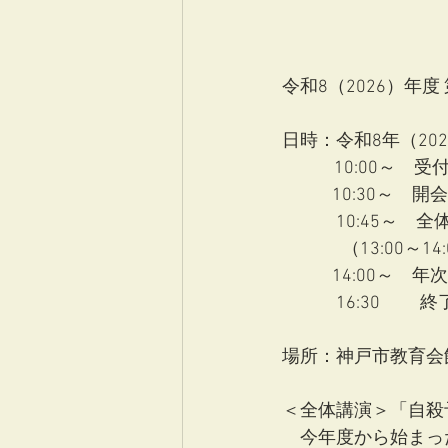
令和8（2026）年
日時：令和8年（202
　   　 10:00
    　    10:30～　
　　　10:45～　
    　  　（13:00～
  　      14:0
場所：神戸市教育会
＜全体講演＞「自殺
　今年度から始まっ