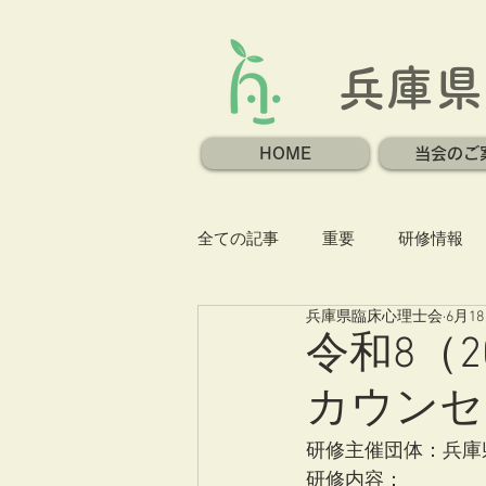
兵庫県
HOME
当会のご
全ての記事
重要
研修情報
兵庫県臨床心理士会
6月1
令和8（
カウンセ
研修主催団体：兵庫県
研修内容：