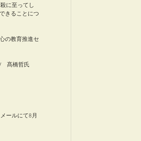
自殺に至ってし
できることにつ
心の教育推進セ
V　髙橋哲氏
メールにて8月