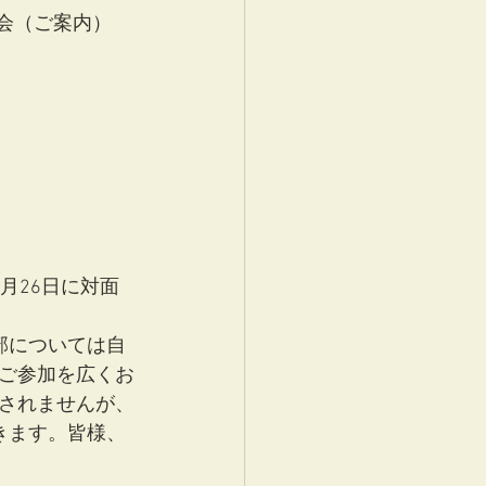
絡会（ご案内）
月26日に対面
部については自
ご参加を広くお
されませんが、
きます。皆様、