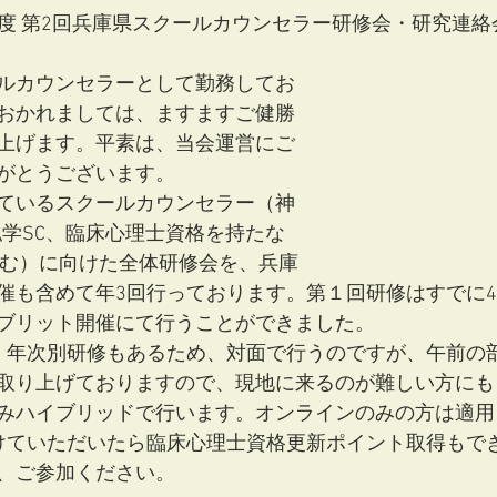
）年度 第2回兵庫県スクールカウンセラー研修会・研究連
ルカウンセラーとして勤務してお
おかれましては、ますますご健勝
上げます。平素は、当会運営にご
がとうございます。
ているスクールカウンセラー（神
私学SC、臨床心理士資格を持たな
含む）に向けた全体研修会を、兵庫
催も含めて年3回行っております。第１回研修はすでに4
ブリット開催にて行うことができました。
、年次別研修もあるため、対面で行うのですが、午前の
取り上げておりますので、現地に来るのが難しい方にも
みハイブリッドで行います。オンラインのみの方は適用
けていただいたら臨床心理士資格更新ポイント取得もで
、ご参加ください。