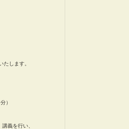
催いたします。
0分）
、講義を行い、