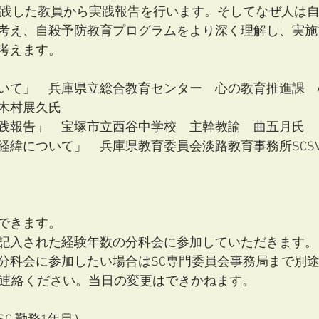
実践した教員から実践報告を行います。そしてなぜ人は
考え、自殺予防教育プログラムをより深く理解し、実施
考えます。
いて」　兵庫県立総合教育センター　心の教育推進課　
木村展久氏
践報告」　宝塚市立西谷中学校　主幹教諭　曲五月氏
経緯について」　兵庫県教育委員会淡路教育事務所SCS
できます。
記入された経験年数の分科会に参加していただきます。
分科会に参加したい場合はSC専門委員会事務局まで別途
ご連絡ください。当日の変更はできかねます。