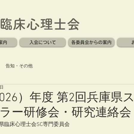
臨床心理士会
案内
入会について
各委員会からの案内
告知・その他
8日
2026）年度 第2回兵庫県
ラー研修会・研究連絡会
臨床心理士会SC専門委員会  