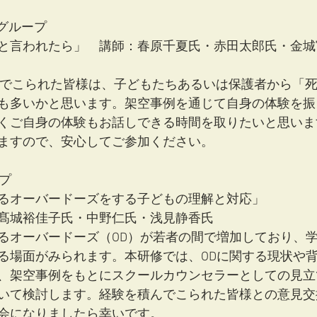
目グループ　
と言われたら」　講師：春原千夏氏・赤田太郎氏・金城
んでこられた皆様は、子どもたちあるいは保護者から「
も多いかと思います。架空事例を通じて自身の体験を振
くご自身の体験もお話しできる時間を取りたいと思いま
ますので、安心してご参加ください。
プ
るオーバードーズをする子どもの理解と対応」
髙城裕佳子氏・中野仁氏・浅見静香氏 
るオーバードーズ（OD）が若者の間で増加しており、
る場面がみられます。本研修では、ODに関する現状や
、架空事例をもとにスクールカウンセラーとしての見立
いて検討します。経験を積んでこられた皆様との意見交
会になりましたら幸いです。