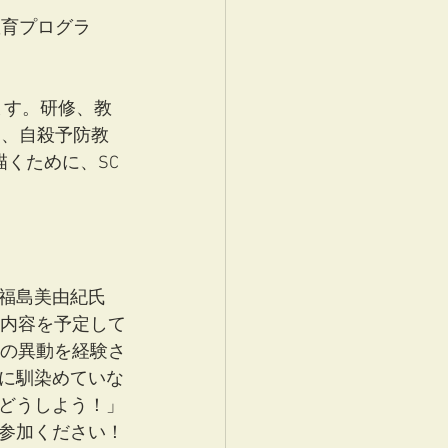
教育プログラ
ます。研修、教
は、自殺予防教
くために、SC
福島美由紀氏
な内容を予定して
ての異動を経験さ
に馴染めていな
どうしよう！」
参加ください！