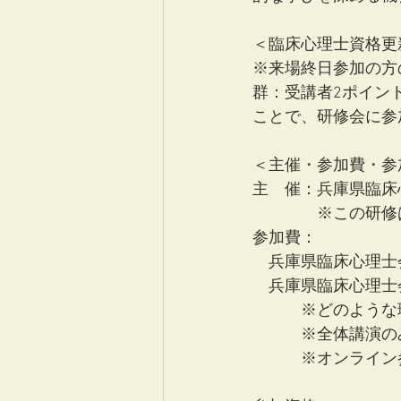
＜臨床心理士資格更
※来場終日参加の方
群：受講者2ポイン
ことで、研修会に参
＜主催・参加費・参
主　催：兵庫県臨床
　　　　※この研修
参加費：
　兵庫県臨床心理士会
　兵庫県臨床心理士会
　　　※どのような
　　　※全体講演の
　　　※オンライン