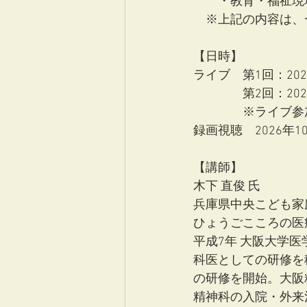
　　・教育・福祉現
　※上記の内容は、
【日時】
ライブ　第1回：2026年
　　　　第2回：2026年
　　　　※ライブ参
録画視聴　2026年10
【講師】
木下 直俊 氏
兵庫県中央こども家庭
ひょうごこころの医
平成7年 大阪大学
科医としての研修を
の研修を開始。大阪
精神科の入院・外来