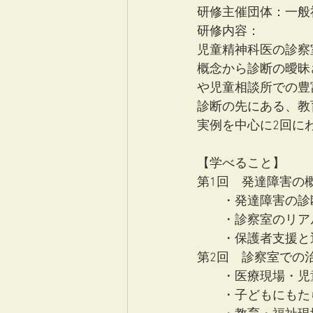
研修主催団体：一般社団
研修内容：
児童精神科医の診察
概念から診断の曖昧
や児童相談所での豊
診断の先にある、教
実例を中心に2回に
【学べること】
第1回　発達障害の
　　・発達障害の診
　　・診察室のリア
　　・保護者支援と
第2回　診察室での
　　・医療現場・児
　　・子どもにもた