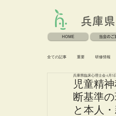
兵庫県
HOME
当会のご
全ての記事
重要
研修情報
兵庫県臨床心理士会
6月5
児童精神
断基準の
と本人・