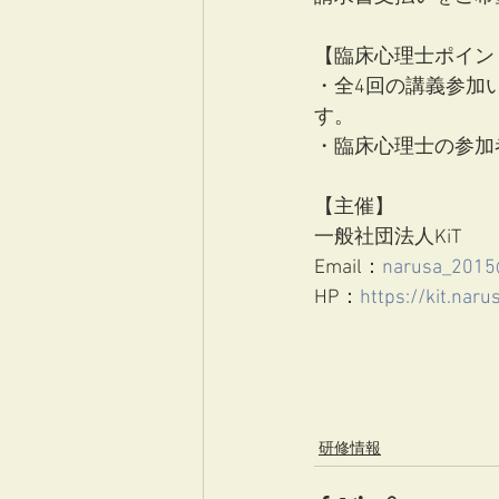
【臨床心理士ポイン
・全4回の講義参加
す。
・臨床心理士の参加
【主催】
一般社団法人KiT
Email：
narusa_2015
HP：
https://kit.narus
研修情報