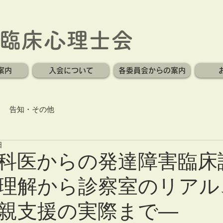
臨床心理士会
案内
入会について
各委員会からの案内
告知・その他
日
科医からの発達障害臨床
理解から診察室のリアル
親支援の実際まで―