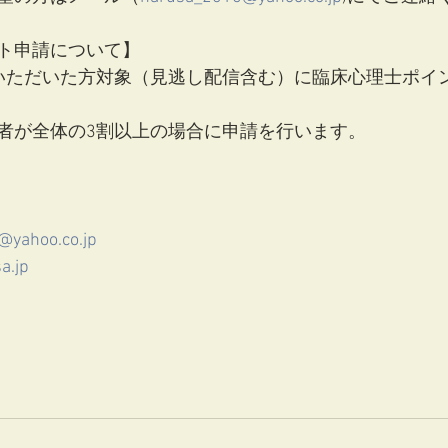
ト申請について】
いただいた方対象（見逃し配信含む）に臨床心理士ポイ
者が全体の3割以上の場合に申請を行います。
@yahoo.co.jp
a.jp