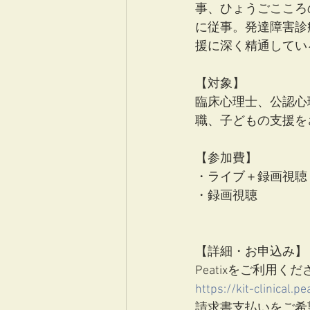
事、ひょうごこころ
に従事。発達障害診
援に深く精通してい
【対象】
臨床心理士、公認心
職、子どもの支援を
【参加費】
・ライブ＋録画視聴　
・録画視聴    　　　　
【詳細・お申込み】
Peatixをご利用く
https://kit-clinical.p
請求書支払いをご希