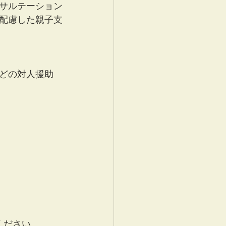
サルテーション
配慮した親子支
どの対人援助
ください。