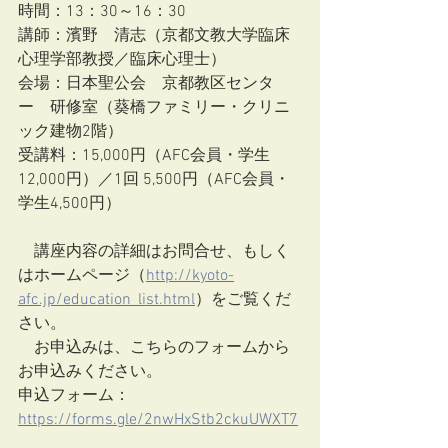
時間：13：30～16：30
講師：濱野　清志（京都文教大学臨床
心理学部教授／臨床心理士）
会場：日本聖公会　京都教区センタ
ー　研修室（葵橋ファミリー・クリニ
ック建物2階）
受講料：15,000円（AFC会員・学生
12,000円）／1回 5,500円（AFC会員・
学生4,500円）
　講座内容の詳細はお問合せ、もしく
はホームページ（
http://kyoto-
afc.jp/education_list.html
）をご覧くだ
さい。
　お申込みは、こちらのフォームから
お申込みください。
申込フォーム： 
https://forms.gle/2nwHxStb2ckuUWXT7