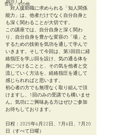
加可）】
告知・その他
　対人援助職に求められる「知人関係
能力」は、他者だけでなく自分自身と
も深く関わることが大切です。
この講座では、自分自身と深く関わ
り、自分自身を豊かな変容の「場」と
するための技術を気功を通して学んで
いきます。そして今回は、第3回目に経
絡指圧を学ぶ回を設け、気の通る体を
身につけることと、その気を他者と交
流していく方法を、経絡指圧を通して
感じられればと思います。
初心者の方でも無理なく取り組んで頂
けますし、1回のみの受講でも構いませ
ん。気功にご興味ある方はぜひご参加
お待ちしております。
日程：2025年6月22日、7月6日、7月20
日（すべて日曜）　