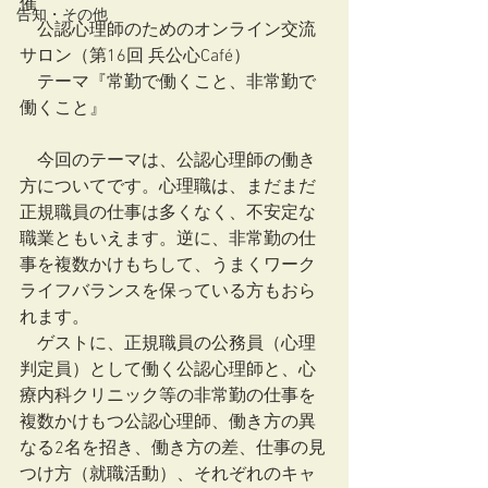
催
告知・その他
　公認心理師のためのオンライン交流
サロン（第16回 兵公心Café）
　テーマ『常勤で働くこと、非常勤で
働くこと』
　今回のテーマは、公認心理師の働き
方についてです。心理職は、まだまだ
正規職員の仕事は多くなく、不安定な
職業ともいえます。逆に、非常勤の仕
事を複数かけもちして、うまくワーク
ライフバランスを保っている方もおら
れます。
　ゲストに、正規職員の公務員（心理
判定員）として働く公認心理師と、心
療内科クリニック等の非常勤の仕事を
複数かけもつ公認心理師、働き方の異
なる2名を招き、働き方の差、仕事の見
つけ方（就職活動）、それぞれのキャ