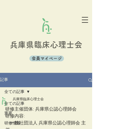
兵庫県臨床心理士会
会員マイページ
記事
全ての記事
兵庫県臨床心理士会
全ての記事
研修主催団体: 兵庫県公認心理師会
重要
研修内容: 
　一般社団法人 兵庫県公認心理師会 主
研修情報