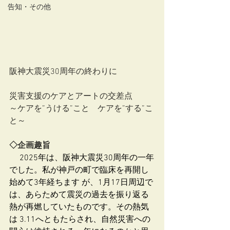
告知・その他
阪神大震災30周年の終わりに
災害支援のケアとアートの交差点
～ケアを”うける”こと　ケアを”する”こ
と～
◇企画趣旨
　 2025年は、阪神大震災30周年の一年
でした。私が神戸の町で臨床を再開し
始めて3年経ちます が、1月17日周辺で
は、あらためて震災の過去を振り返る
熱が再燃していたものです。その熱気
は 3.11へともたらされ、自然災害への