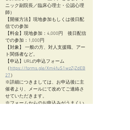
ニック副院長／臨床心理士・公認心理
師）
【開催方法】現地参加もしくは後日配
信での参加
【料金】現地参加：4,000円　後日配信
での参加：1,000円
【対象】 一般の方、対人支援職、アー
ト関係者など。
【申込】URLの申込フォーム
（
https://forms.gle/Xm4fuS1wzZjZdEB
27
）
※詳細につきましては、お申込後に主
催者より、メールにて改めてご連絡さ
せていただきます。
※フォームからのお申込みがうまくい
かない場合は、下記問い合わせ先まで
ご連絡ください
【特設ホームページ】