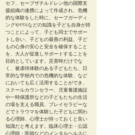
セフ、セーブザチルドレン他の国際支
援組織の連携によって作成され、危機
的な体験をした時に、セーフガーディ
ングやPFAなどの知識を子ども自身が持
つことによって、子ども同士でサポー
トし合い、子どもの最善の利益、子ど
もの心身の安心と安全を確保すること
を、大人が促進しサポートすることを
目的としています。災害時だけでな
く、被虐待体験のある子どもたち、日
常的な学校内での危機的な体験、など
においても広く活用することができ、
スクールカウンセラー、児童養護施設
や一時保護所などの子どもたちの生活
の場を支える職員、プレイセラピーな
どでトラウマを体験した子どもに関わ
る心理師、心理士が持っておくと良い
知識だと考えます。臨床心理士・公認
心理師・医師などのメンタルヘルスに