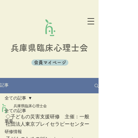
兵庫県臨床心理士会
会員マイページ
記事
全ての記事
兵庫県臨床心理士会
全ての記事
◇子どもの災害支援研修　主催：一般
重要
社団法人東京プレイセラピーセンター
研修情報