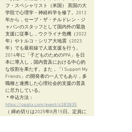
フ・スペシャリスト（米国） 英国の大
学院で心理学・神経科学を修了。2012
年から，セーブ・ザ・チルドレン・ジ
ャパンのスタッフとして国内外の緊急
支援に従事し，ウクライナ危機（2022
年）やトルコ・シリア大地震（2023
年）でも最前線で人道支援を行う。
2014年に「子どものためのPFA」を日
本に導入し，国内普及における中心的
な役割を果たす。また，「I Support My 
Friends」の開発者の一人でもあり，多
職種と連携した心理社会的支援の普及
に尽力している。　　　　
＊申込方法：
https://peatix.com/event/4383835
（ 締め切りは2025年8月15日。定員に
なり次第締切。）
＊キャンセルについて：