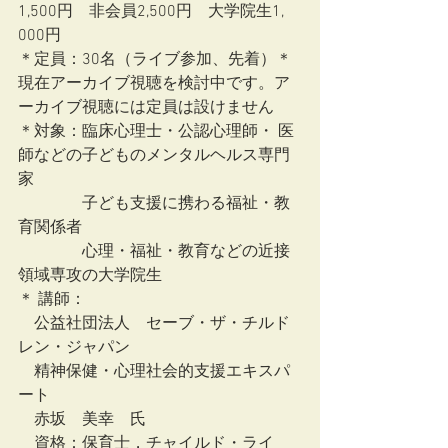
1,500円　非会員2,500円　大学院生1, 
000円　
＊定員：30名（ライブ参加、先着）＊
現在アーカイブ視聴を検討中です。ア
ーカイブ視聴には定員は設けません
＊対象：臨床心理士・公認心理師・ 医
師などの子どものメンタルヘルス専門
家
　　　　子ども支援に携わる福祉・教
育関係者
　　　　心理・福祉・教育などの近接
領域専攻の大学院生
＊ 講師：
　公益社団法人　セーブ・ザ・チルド
レン・ジャパン
　精神保健・心理社会的支援エキスパ
ート
　赤坂　美幸　氏
　資格：保育士，チャイルド・ライ