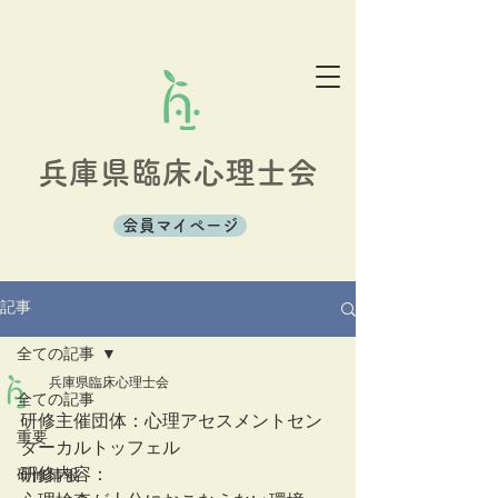
兵庫県臨床心理士会
会員マイページ
記事
全ての記事
兵庫県臨床心理士会
全ての記事
研修主催団体：心理アセスメントセン
重要
ターカルトッフェル  
研修内容：
研修情報