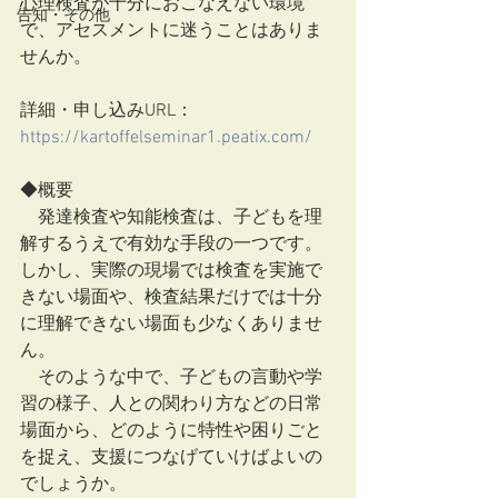
心理検査が十分におこなえない環境
告知・その他
で、アセスメントに迷うことはありま
せんか。
詳細・申し込みURL：
https://kartoffelseminar1.peatix.com/
◆概要
　発達検査や知能検査は、子どもを理
解するうえで有効な手段の一つです。
しかし、実際の現場では検査を実施で
きない場面や、検査結果だけでは十分
に理解できない場面も少なくありませ
ん。
　そのような中で、子どもの言動や学
習の様子、人との関わり方などの日常
場面から、どのように特性や困りごと
を捉え、支援につなげていけばよいの
でしょうか。