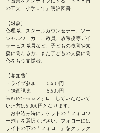
「授業をアクティブにする！３６５日
の工夫　小学５年」明治図書 
【対象】
心理職、スクールカウンセラー、ソー
シャルワーカー、教員、放課後等デイ
サービス職員など、子どもの教育や支
援に関わる方、また子どもの支援に関
心をもつ支援者。
【参加費】
・ライブ参加 　　5,500円
・録画視聴    　　 5,500円
※KiTのPeatixフォローしていただいて
いた方は5,000円となります。
　お申込み時にチケットの「フォロワ
ー割」を選択ください。フォローには
サイトの下の「フォロー」をクリック
ください。