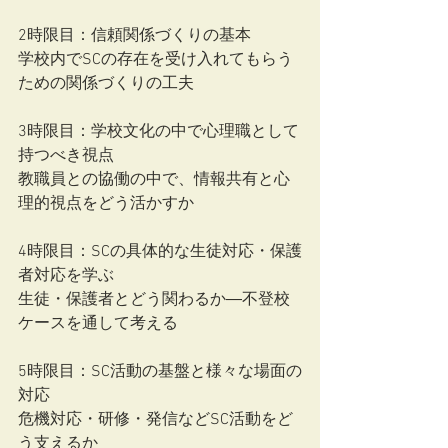
2時限目：信頼関係づくりの基本
学校内でSCの存在を受け⼊れてもらう
ための関係づくりの⼯夫
3時限目：学校⽂化の中で⼼理職として
持つべき視点
教職員との協働の中で、情報共有と⼼
理的視点をどう活かすか
4時限目：SCの具体的な⽣徒対応・保護
者対応を学ぶ
⽣徒・保護者とどう関わるか―不登校
ケースを通して考える
5時限目：SC活動の基盤と様々な場⾯の
対応
危機対応・研修・発信などSC活動をど
う⽀えるか