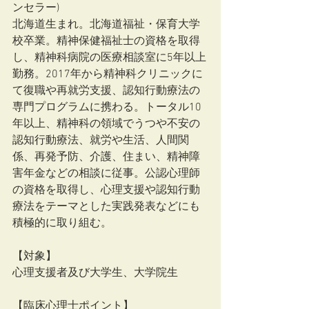
ンセラー)
北海道生まれ。北海道福祉・保育大学
校卒業。精神保健福祉士の資格を取得
し、精神科病院の医療相談室に5年以上
勤務。2017年から精神科クリニックに
て復職や再就労支援、認知行動療法の
専門プログラムに携わる。トータル10
年以上、精神科の領域でうつや不安の
認知行動療法、就労や生活、人間関
係、再発予防、介護、住まい、精神障
害年金などの相談に従事。公認心理師
の資格を取得し、心理支援や認知行動
療法をテーマとした実践発表などにも
積極的に取り組む。
【対象】
心理支援者及び大学生、大学院生
【臨床心理士ポイント】