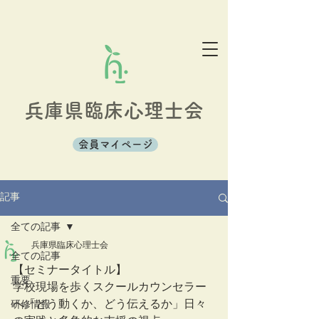
兵庫県臨床心理士会
会員マイページ
記事
全ての記事
兵庫県臨床心理士会
全ての記事
【セミナータイトル】
重要
学校現場を歩くスクールカウンセラー
へ「どう動くか、どう伝えるか」日々
研修情報