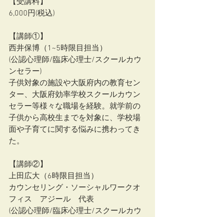
【受講料】
6,000円(税込)
【講師①】
西井保博（1~5時限目担当）
(公認心理師/臨床心理士/スクールカウ
ンセラー)
子供対象の施設や大阪府内の教育セン
ター、大阪府効率学校スクールカウン
セラー等様々な職場を経験。就学前の
子供から高校生までを対象に、学校場
面や子育てに関する悩みに携わってき
た。
【講師②】
上田広大（6時限目担当）
カウンセリング・ソーシャルワークオ
フィス　アジール　代表
(公認心理師/臨床心理士/スクールカウ