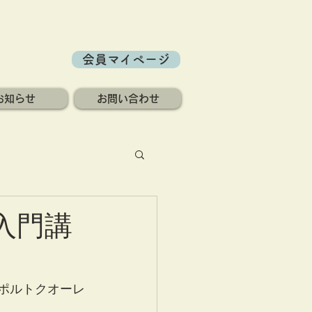
会員マイページ
お知らせ
お問い合わせ
入門講
社ポルトクオーレ