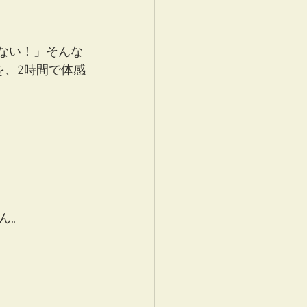
ない！」そんな
を、2時間で体感
ん。