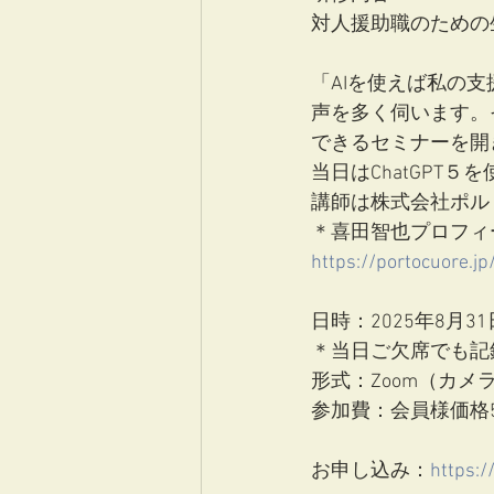
対人援助職のための
「AIを使えば私の
声を多く伺います。
できるセミナーを開
当日はChatGPT
講師は株式会社ポル
＊喜田智也プロフィ
https://portocuore.jp
日時：2025年8月3
＊当日ご欠席でも記
形式：Zoom（カメ
参加費：会員様価格5
お申し込み：
https:/