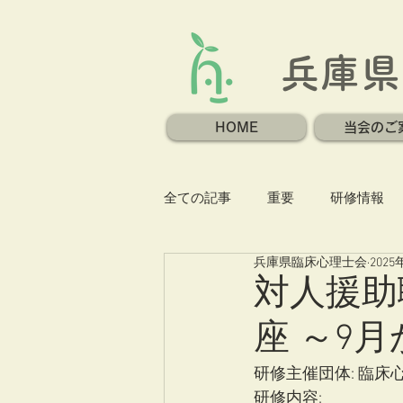
兵庫県
HOME
当会のご
全ての記事
重要
研修情報
兵庫県臨床心理士会
2025
対人援助
座 ～9
研修主催団体: 臨
研修内容: 