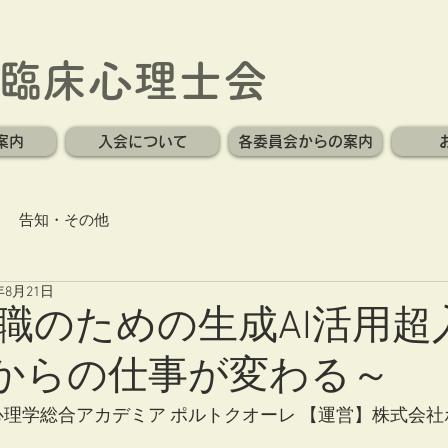
臨床心理士会
案内
入会について
各委員会からの案内
告知・その他
年8月21日
職のための生成AI活用超
月からの仕事が変わる～
床心理学総合アカデミア ポルトクオーレ 【運営】株式会