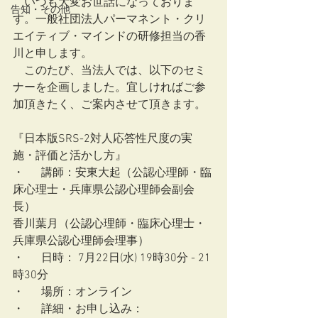
　いつも大変お世話になっておりま
告知・その他
す。一般社団法人パーマネント・クリ
エイティブ・マインドの研修担当の香
川と申します。
　このたび、当法人では、以下のセミ
ナーを企画しました。宜しければご参
加頂きたく、ご案内させて頂きます。
『日本版SRS-2対人応答性尺度の実
施・評価と活かし方』
・	講師：安東大起（公認心理師・臨
床心理士・兵庫県公認心理師会副会
長）
香川葉月（公認心理師・臨床心理士・
兵庫県公認心理師会理事）
・	日時： 7月22日(水) 19時30分 - 21
時30分
・	場所：オンライン
・	詳細・お申し込み：