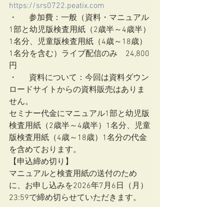
https://srs0722.peatix.com
・	参加費：一般（資料・マニュアル
1部と幼児版検査用紙（2歳半～4歳半）
1名分、児童版検査用紙（4歳～18歳）
1名分を含む）ライブ配信のみ　24,800
円
・	資料について：今回は資料ダウン
ロードサイトからの資料販売はありま
せん。
セミナー代金にマニュアル1部と幼児版
検査用紙（2歳半～4歳半）1名分、児童
版検査用紙（4歳～18歳）1名分の代金
を含めております。
【申込締め切り】
マニュアルと検査用紙の送付のため
に、お申し込みを2026年7月6日（月）
23:59で締め切らせていただきます。  
研修情報