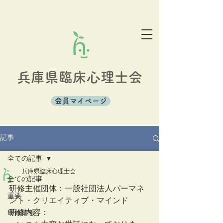
兵庫県臨床心理士会
会員マイページ
記事
全ての記事
兵庫県臨床心理士会
全ての記事
研修主催団体：一般社団法人パーマネ
重要
ント・クリエイティブ・マインド  
研修内容：
研修情報