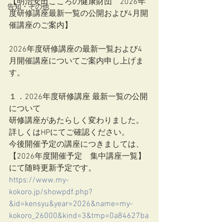
【明治安田こころの健康財団　2026年
告知・その他
度研修講座最新一覧の公開および4月開
催講座のご案内】
2026年度研修講座の最新一覧および4
月開催講座についてご案内申し上げま
す。
１．2026年度研修講座 最新一覧の公開
について
研修講座があたらしく変わりました。
詳しくはHPにてご確認ください。
今後開催予定の講座につきましては、
【2026年度開催予定　集中講座一覧】
にて随時更新予定です。
https://www.my-
kokoro.jp/showpdf.php?
&id=kensyu&year=2026&name=my-
kokoro_26000&kind=3&tmp=0a84627ba