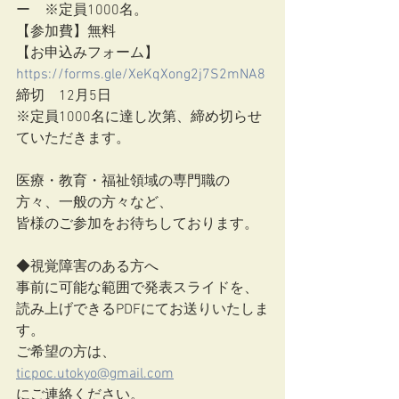
ー　※定員1000名。　
【参加費】無料
【お申込みフォーム】　
https://forms.gle/XeKqXong2j7S2mNA8
締切　12月5日
※定員1000名に達し次第、締め切らせ
ていただきます。
医療・教育・福祉領域の専門職の
方々、一般の方々など、
皆様のご参加をお待ちしております。
◆視覚障害のある方へ
事前に可能な範囲で発表スライドを、
読み上げできるPDFにてお送りいたしま
す。
ご希望の方は、
ticpoc.utokyo@gmail.com
にご連絡ください。