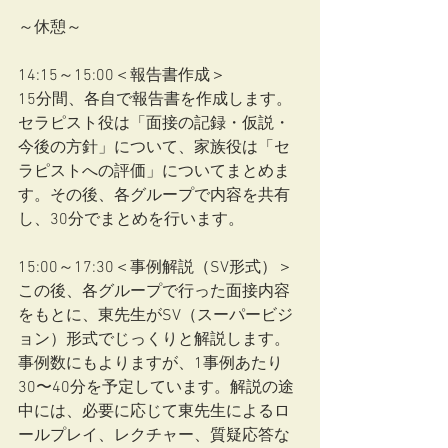
～休憩～
14:15～15:00＜報告書作成＞
15分間、各自で報告書を作成します。
セラピスト役は「面接の記録・仮説・
今後の方針」について、家族役は「セ
ラピストへの評価」についてまとめま
す。その後、各グループで内容を共有
し、30分でまとめを行います。
15:00～17:30＜事例解説（SV形式）＞
この後、各グループで行った面接内容
をもとに、東先生がSV（スーパービジ
ョン）形式でじっくりと解説します。
事例数にもよりますが、1事例あたり
30〜40分を予定しています。解説の途
中には、必要に応じて東先生によるロ
ールプレイ、レクチャー、質疑応答な