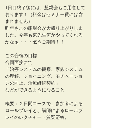
1日目終了後には、懇親会もご用意して
おります！（料金はセミナー費には含
まれません）
昨年もこの懇親会が大盛り上がりしま
した。今年も東先生何かやってくれる
かなぁ・・・乞うご期待！！
この合宿の目標
合同面接にて
「治療システムの観察、家族システム
の理解、ジョイニング、モチベーショ
ンの向上、治療継続契約」
などができるようになること
概要：２日間コースで、参加者による
ロールプレイと、講師によるロールプ
レイのレクチャー・質疑応答。