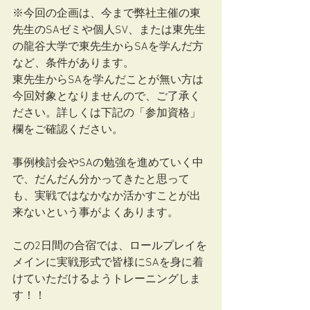
※今回の企画は、今まで弊社主催の東
先生のSAゼミや個人SV、または東先生
の龍谷大学で東先生からSAを学んだ方
など、条件があります。
東先生からSAを学んだことが無い方は
今回対象となりませんので、ご了承く
ださい。詳しくは下記の「参加資格」
欄をご確認ください。
事例検討会やSAの勉強を進めていく中
で、だんだん分かってきたと思って
も、実戦ではなかなか活かすことが出
来ないという事がよくあります。
この2日間の合宿では、ロールプレイを
メインに実戦形式で皆様にSAを身に着
けていただけるようトレーニングしま
す！！