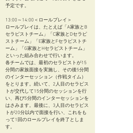
予定です。
13:00～14:00＜ロールプレイ＞
ロールプレイは、たとえば「A家族とB
セラピストチーム」「C家族とDセラピ
ストチーム」「E家族とFセラピストチ
ーム」「G家族とHセラピストチーム」
といった組み合わせで行います。
各チームでは、最初のセラピストが15
分間の家族面接を実施し、その後5分間
のインターセッション（作戦タイム）
をとります。続いて、2人目のセラピス
トが交代して15分間のセッションを行
い、再び5分間のインターセッションを
はさみます。最後に、3人目のセラピス
トが20分以内で面接を行い、これをも
って1回のロールプレイを終了としま
す。