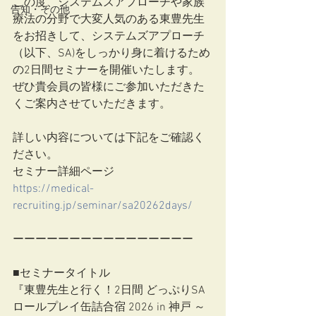
この度、システムズアプローチや家族
告知・その他
療法の分野で大変人気のある東豊先生
をお招きして、システムズアプローチ
（以下、SA)をしっかり身に着けるため
の2日間セミナーを開催いたします。
ぜひ貴会員の皆様にご参加いただきた
くご案内させていただきます。
詳しい内容については下記をご確認く
ださい。
セミナー詳細ページ
https://medical-
recruiting.jp/seminar/sa20262days/
ーーーーーーーーーーーーーーーー
■セミナータイトル
『東豊先生と行く！2日間 どっぷりSA
ロールプレイ缶詰合宿 2026 in 神戸 ～