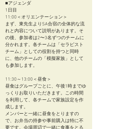
■アジェンダ
1日目
11:00＜オリエンテーション＞
まず、東先生よりSA合宿の全体的な流
れと内容について説明があります。そ
の後、参加者は2〜3名ずつのチームに
分かれます。各チームは「セラピスト
チーム」としての役割を持つと同時
に、他のチームの「模擬家族」として
も参加します。
11:30～13:00＜昼食＞
昼食はグループごとに、午後1時までゆ
っくりお取りいただきます。この時間
を利用して、各チームで家族設定を作
成します。
メンバーと一緒に昼食をとりますの
で、お弁当の持参や事前購入は特に不
要です。会場周辺で一緒に食事をとる