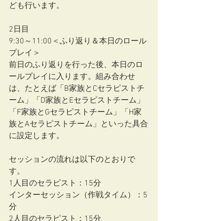
ども行います。
2日目
9:30～11:00＜ふり返り＆本日のロール
プレイ＞
前日のふり返りを行った後、本日のロ
ールプレイに入ります。組み合わせ
は、たとえば「B家族とCセラピストチ
ーム」「D家族とEセラピストチーム」
「F家族とGセラピストチーム」「H家
族とAセラピストチーム」といった具合
に設定します。
セッションの流れは以下のとおりで
す。
1人目のセラピスト：15分
インターセッション（作戦タイム）：5
分
2人目のセラピスト：15分