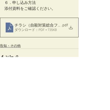
６．申し込み方法
添付資料をご確認ください。
.pdf
チラシ（自殺対策総合フォーラム）
ダウンロード：PDF • 735KB
告知・その他
すべて表示
最新記事