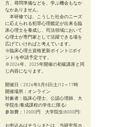
方、尋問準備などを、学ぶ機会もなか
なかありません。
　本研修では、こうした社会のニーズ
に応えられる犯罪心理鑑定が出来る臨
床心理士を養成し、司法領域において
心理士が専門家として活躍できる場を
広げていければと考えています。
※臨床心理士資格更新ポイント(2ポイ
ント)を申請予定です。
※2024年、2025年開催の初級講座と同
じ内容になります。
開催日：2026年8月8日(土)12～17時
開催場所：オンライン
対象者：臨床心理士、公認心理師、大
学院生(養成課程の学生に限る)
参加費：12000円　大学院生(8000円)
お申込みはチラシまたは、当研究所ホ