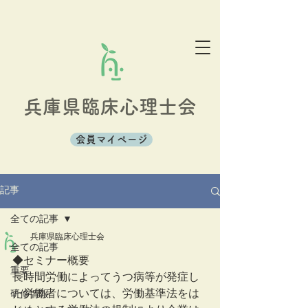
兵庫県臨床心理士会
会員マイページ
記事
全ての記事
兵庫県臨床心理士会
全ての記事
◆セミナー概要
重要
長時間労働によってうつ病等が発症し
た労働者については、労働基準法をは
研修情報