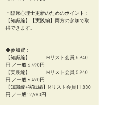
＊臨床心理士更新のためのポイント：
【知識編】【実践編】両方の参加で取
得できます。　
◆参加費：
【知識編】　　　 Mリスト会員 5,940
円 ／一般 6,490円
【実践編】　 　　Mリスト会員 5,940
円 ／一般 6,490円
【知識編+実践編】Mリスト会員11,880
円 ／一般12,980円
◆Ｍリストとは（Mリスト会員割引あ
り）
医療専門職限定のこころのお医者さん