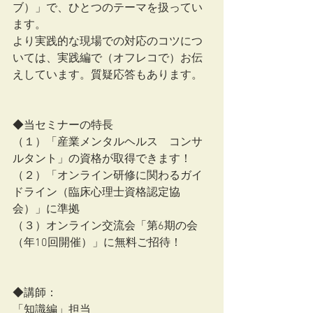
ブ）」で、ひとつのテーマを扱ってい
ます。
より実践的な現場での対応のコツにつ
いては、実践編で（オフレコで）お伝
えしています。質疑応答もあります。
◆当セミナーの特長
（１）「産業メンタルヘルス　コンサ
ルタント」の資格が取得できます！
（２）「オンライン研修に関わるガイ
ドライン（臨床心理士資格認定協
会）」に準拠
（３）オンライン交流会「第6期の会
（年10回開催）」に無料ご招待！
◆講師：
「知識編」担当　