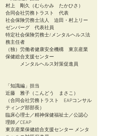
村上　剛久（むらかみ　たかひさ）
合同会社労務トラスト　代表
社会保険労務士法人　迫田・村上リー
ゼンバーグ　代表社員
特定社会保険労務士/メンタルヘルス法
務主任者
（独）労働者健康安全機構　東京産業
保健総合支援センター　
　　　メンタルヘルス対策促進員
「知識編」担当
近藤　雅子（こんどう　まさこ）
（合同会社労務トラスト　EAPコンサル
ティング部部長）
臨床心理士／精神保健福祉士／公認心
理師／CEAP
東京産業保健総合支援センター メンタ