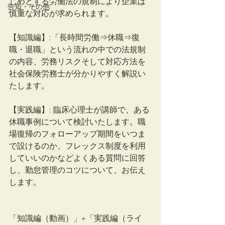
じめとする労働法の規制により企業は
告知・その他
慎重な対応が求められます。
【知識編】:「長時間労働⇒休職⇒復
職・退職」という流れの中での法規制
の内容、労務リスクそして対応方法を
社会保険労務士が分かりやすく解説い
たします。　
【実践編】: 臨床心理士が講師で、ある
休職事例について検討いたします。職
場復帰のフォローアップ期間をいつま
で設けるのか、フレックス制度を利用
していいのかなどよくある質問に回答
し、勤怠管理のコツについて、お伝え
します。
「知識編（動画）」+「実践編（ライ