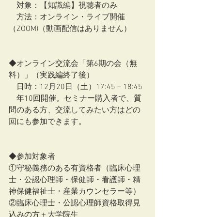
　対象：【知識編】視聴者のみ
　方法：オンライン・ライブ開催
（ZOOM)（動画配信はありません）
◆オンライン交流会「第6期の会（無
料）」（実践編終了後）
　日時：12月20日（土）17:45－18:45
　年10回開催。セミナー購入者で、質
問のある方、交流してみたい方はどの
回にも参加できます。
◆参加対象者
①守秘義務のある有資格者（臨床心理
士・公認心理師・保健師・看護師・精
神保健福祉士・産業カウンセラー等）
②臨床心理士・公認心理師資格取得見
込みの方＋大学院生