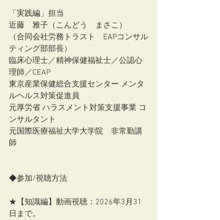
「実践編」担当
近藤　雅子（こんどう　まさこ）
（合同会社労務トラスト　EAPコンサル
ティング部部長）
臨床心理士／精神保健福祉士／公認心
理師／CEAP
東京産業保健総合支援センター メンタ
ルヘルス対策促進員
元厚労省 ハラスメント対策支援事業 コ
ンサルタント
元国際医療福祉大学大学院　非常勤講
師
◆参加/視聴方法
★【知識編】動画視聴：2026年3月31
日まで。