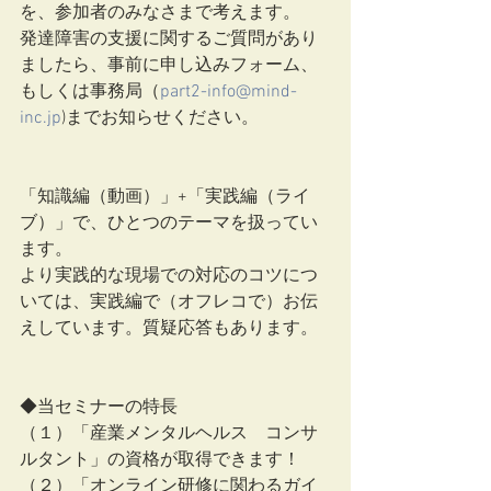
を、参加者のみなさまで考えます。
発達障害の支援に関するご質問があり
ましたら、事前に申し込みフォーム、
もしくは事務局（
part2-info@mind-
inc.jp
)までお知らせください。
「知識編（動画）」+「実践編（ライ
ブ）」で、ひとつのテーマを扱ってい
ます。
より実践的な現場での対応のコツにつ
いては、実践編で（オフレコで）お伝
えしています。質疑応答もあります。
◆当セミナーの特長
（１）「産業メンタルヘルス　コンサ
ルタント」の資格が取得できます！
（２）「オンライン研修に関わるガイ