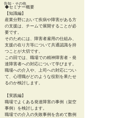
告知・その他
◆セミナー概要
【知識編】
産業分野において疾病や障害がある方
の支援は、チームで展開することが必
要です。
そのためには、障害者雇用の仕組み、
支援の在り方等について共通認識を持
つことが大切です。
この回では、職場での精神障害者・発
達障害者への対応について学びます。
職場への介入や、上司への対応につい
て、心理職がどのような役割を果たせ
るのか検討します。
【実践編】
職場でよくある発達障害の事例（架空
事例）を検討します。
職場での介入の失敗事例を含めて数例