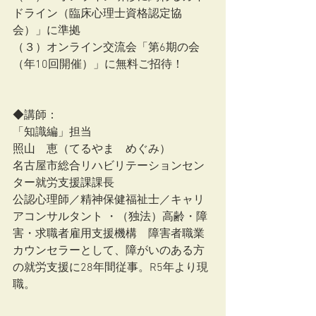
ドライン（臨床心理士資格認定協
会）」に準拠
（３）オンライン交流会「第6期の会
（年10回開催）」に無料ご招待！
◆講師：
「知識編」担当　
照山　恵（てるやま　めぐみ）
名古屋市総合リハビリテーションセン
ター就労支援課課長
公認心理師／精神保健福祉士／キャリ
アコンサルタント ・（独法）高齢・障
害・求職者雇用支援機構　障害者職業
カウンセラーとして、障がいのある方
の就労支援に28年間従事。R5年より現
職。