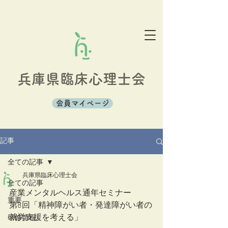
兵庫県臨床心理士会
会員マイページ
記事
全ての記事
兵庫県臨床心理士会
全ての記事
産業メンタルヘルス通年セミナー
重要
第8回「精神障がい者・発達障がい者の
就労支援を考える」
研修情報