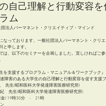
の自己理解と行動変容を
ラム
般社団法人パーマネント・クリエイティブ・マインド
になっております。一般社団法人パーマネント・クリエ
川と申します。
では、以下のセミナーを企画しました。宜しければご参
。
生を支援するプログラム・マニュアル＆ワークブック』
発達障害のある大学生の自己理解と行動変容を促す支援
晴久　先生(昭和医科大学発達障害医療研究所)
美紀　先生(昭和医科大学発達障害医療研究所)
日(金) 19時30分　-　21時
イン