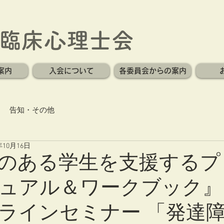
臨床心理士会
案内
入会について
各委員会からの案内
告知・その他
年10月16日
のある学生を支援するプ
ュアル＆ワークブック』
ラインセミナー 「発達