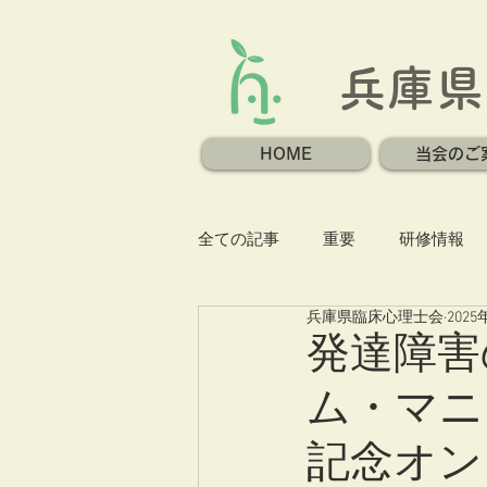
兵庫県
HOME
当会のご
全ての記事
重要
研修情報
兵庫県臨床心理士会
2025
発達障害
ム・マニ
記念オン