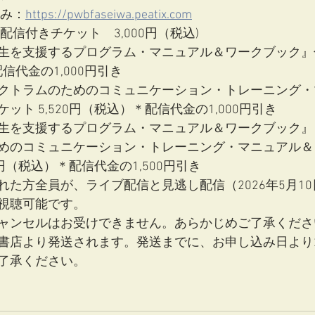
込み：
https://pwbfaseiwa.peatix.com
し配信付きチケット　3,000円（税込)
生を支援するプログラム・マニュアル＆ワークブック』
配信代金の1,000円引き
クトラムのためのコミュニケーション・トレーニング・
ット 5,520円（税込）＊配信代金の1,000円引き
生を支援するプログラム・マニュアル＆ワークブック』
めのコミュニケーション・トレーニング・マニュアル＆
0円（税込）＊配信代金の1,500円引き 
た方全員が、ライブ配信と見逃し配信（2026年5月10日
視聴可能です。
ャンセルはお受けできません。あらかじめご了承くださ
書店より発送されます。発送までに、お申し込み日より
了承ください。