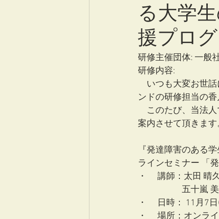
る大学生
援プログ
研修主催団体: 一
研修内容:
　いつも大変お世話
ンドの研修担当の香
　このたび、当法人
案内させて頂きます
『発達障害のある学
ラインセミナー 「
・	講師：太田 
　　　　　五十嵐 
・	日時： 11月7
・	場所：オンラ