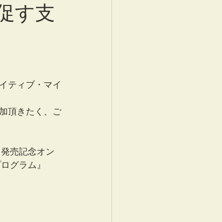
促す支
イティブ・マイ
加頂きたく、ご
 発売記念オン
プログラム』