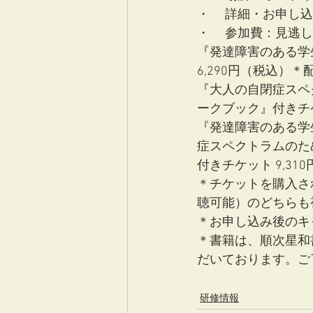
・	詳細・お申し
・	参加費：見逃
『発達障害のある学
6,290円（税込）＊
『大人の自閉症スペ
ークブック』付きチケ
『発達障害のある学
症スペクトラムのた
付きチケット 9,31
＊チケットを購入され
聴可能）のどちらも
＊お申し込み後のキ
＊書籍は、順次星和
だいております。ご
研修情報