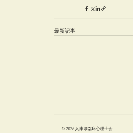
最新記事
産業メンタルヘルス通年セミ
© 2026 兵庫県臨床心理士会
ナー第4回「相談記録の書き