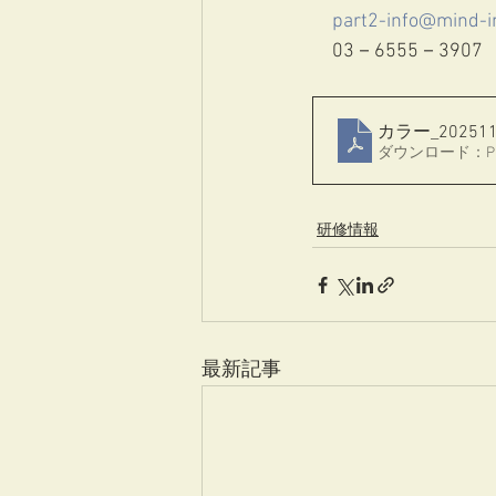
part2-info@mind-in
　03－6555－3907
カラー_202
ダウンロード：PDF 
研修情報
最新記事