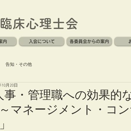
臨床心理士会
案内
入会について
各委員会からの案内
告知・その他
年10月20日
人事・管理職への効果的
～マネージメント・コン
」