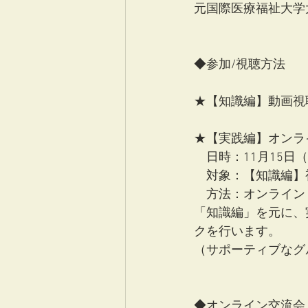
元国際医療福祉大学
◆参加/視聴方法
★【知識編】動画視聴
★【実践編】オンラ
　日時：11月15日（土
　対象：【知識編】
　方法：オンライン
「知識編」を元に、
クを行います。
（サポーティブなグ
◆オンライン交流会