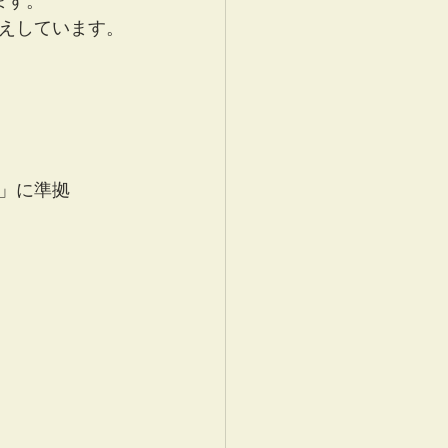
ます。
えしています。
」に準拠