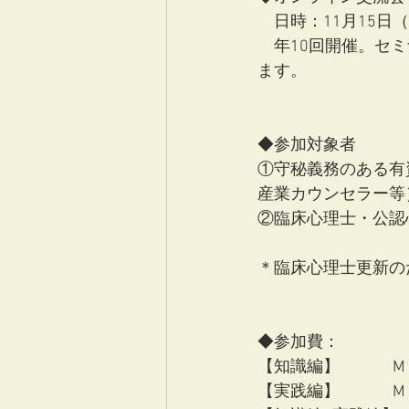
　日時：11月15日（土
　年10回開催。セ
ます。
◆参加対象者
①守秘義務のある有
産業カウンセラー等
②臨床心理士・公認
＊臨床心理士更新の
◆参加費：
【知識編】　　　 Mリス
【実践編】　 　　Mリス