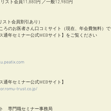
スト会員11,880円 ／一般12,980円
リスト会員割引あり）
ころのお医者さん口コミサイト（現在、年会費無料）で
ス通年セミナー公式WEBサイト】をご覧ください
u.peatix.com
ス通年セミナー公式WEBサイト】
or.romu-trust.co.jp/
ト　専門職セミナー事務局