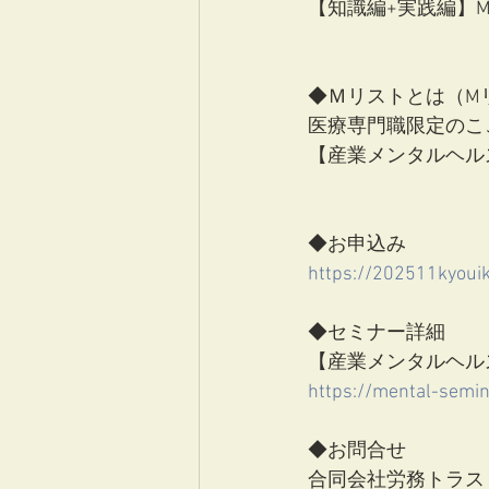
【知識編+実践編】Mリ
◆Ｍリストとは（M
医療専門職限定のこ
【産業メンタルヘル
◆お申込み
https://202511kyouik
◆セミナー詳細
【産業メンタルヘル
https://mental-semin
◆お問合せ
合同会社労務トラス