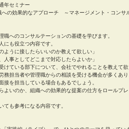
通年セミナー
職への効果的なアプローチ　～マネージメント・コンサ
理職へのコンサルテーションの基礎を学びます。
人にも役立つ内容です。
のように接したらいいのか教えて欲しい」
、人事としてどこまで対応したらよいか」
受けている部下について、会社でやれることを教えて欲
労務担当者や管理職からの相談を受ける機会が多くあり
面接を担当している場合もあるでしょう。
らよいのか、組織への効果的な提案の仕方をロールプレ
いても参考になる内容です。