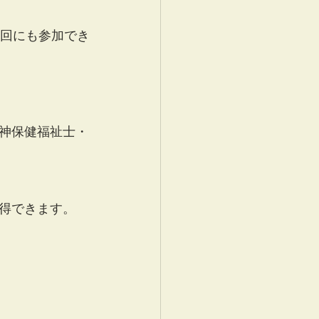
の回にも参加でき
神保健福祉士・
得できます。　