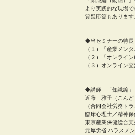
「知識編（動画）」
より実践的な現場で
質疑応答もあります
◆当セミナーの特長
（１）「産業メンタ
（２）「オンライン
（３）オンライン交
◆講師：「知識編」
近藤　雅子（こんど
（合同会社労務トラ
臨床心理士／精神保
東京産業保健総合支
元厚労省 ハラスメ