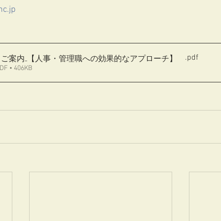
c.jp
.pdf
511ご案内₋【人事・管理職への効果的なアプローチ】
• 406KB