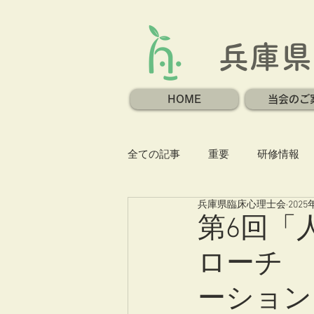
兵庫県
HOME
当会のご
全ての記事
重要
研修情報
兵庫県臨床心理士会
2025
第6回「
ローチ 
ーション