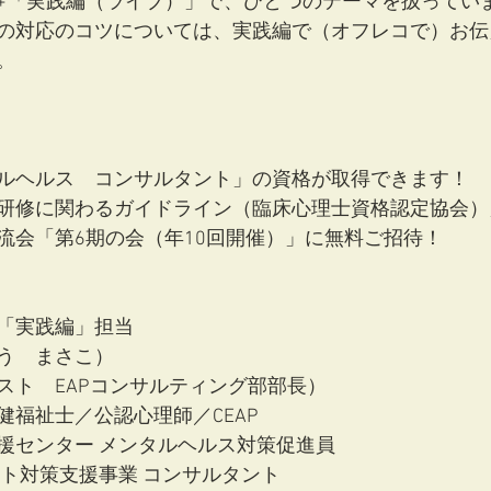
+「実践編（ライブ）」で、ひとつのテーマを扱ってい
の対応のコツについては、実践編で（オフレコで）お伝
。
ルヘルス　コンサルタント」の資格が取得できます！
研修に関わるガイドライン（臨床心理士資格認定協会）
流会「第6期の会（年10回開催）」に無料ご招待！
「実践編」担当　
う　まさこ）
スト　EAPコンサルティング部部長）
健福祉士／公認心理師／CEAP
援センター メンタルヘルス対策促進員
ント対策支援事業 コンサルタント