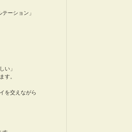
ルテーション」
しい」
ます。
イを交えながら