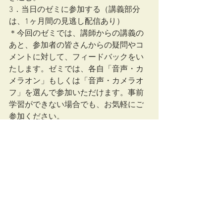
3．当日のゼミに参加する（講義部分
は、1ヶ月間の見逃し配信あり）
＊今回のゼミでは、講師からの講義の
あと、参加者の皆さんからの疑問やコ
メントに対して、フィードバックをい
たします。ゼミでは、各自「音声・カ
メラオン」もしくは「音声・カメラオ
フ」を選んで参加いただけます。事前
学習ができない場合でも、お気軽にご
参加ください。
＊各回で参加チケットの販売を行いま
す。全ての回に出席する必要はありま
せん。学びたい回にご参加ください。
次回以降の日程は、決まり次第お知ら
せいたします。
研修情報