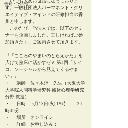
　いつも大変お世話になっておりま
告知・その他
す。一般社団法人パーマネント・クリ
エイティブ・マインドの研修担当の香
川と申します。
　このたび、当法人では、以下のセミ
ナーを企画しました。宜しければご参
加頂きたく、ご案内させて頂きます。
『「こころのやまいのとらえかた」を
広げて臨床に活かすゼミ 第4回「サイ
コ、ソーシャルから見えてくるやま
い」』
・	講師：佐々木淳　先生（大阪大学 
大学院人間科学研究科 臨床心理学研究
分野 教授）
・	日時： 5月13日(火) 19時　-　20
時30分
・	場所：オンライン
・	詳細・お申し込み：