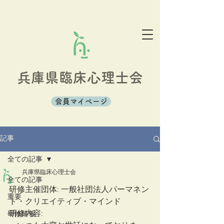
兵庫県臨床心理士会
会員マイページ
記事
全ての記事
兵庫県臨床心理士会
全ての記事
研修主催団体: 一般社団法人パーマネン
重要
ト・クリエイティブ・マインド
研修内容: 
研修情報