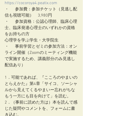
https://cocoroya4.peatix.com
・	参加費：参加チケット（見逃し配
信も視聴可能）　3,980円
・	参加資格：公認心理師、臨床心理
士、臨床発達心理士のいずれかの資格
をお持ちの方
心理学を学ぶ学生・大学院生
・	事前学習とゼミの参加方法：オン
ライン開催（Zoomのミーティング機能
で実施するため、講義部分のみ見逃し
配信あり）
1．可能であれば、『こころのやまいの
とらえかた』第4章「サイコ、ソーシャ
ルから見えてくるやまいー忘れがちな
もう一方にも目を向けて」を読む。
2．（事前に読めた方は）本を読んで感
じた疑問やコメントを、フォームに書
き込む。