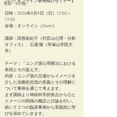
(JAJP) オンライン事例検討セミナー】
告知・その他
日時：2026年8月9日（日）12:00～
17:00
会場：オンライン（Zoom）
講師：田熊友紀子（代官山心理・分析
オフィス）、広瀬 隆（帝塚山学院大
学） 
テーマ：「ユング派心理療法における
表現とその捉え方」 
内容：ユング派の立場からイメージを
介した治療的交流の意義とその理解に
ついて事例を通じて考えます。
まず講師より神経科学的視点から心と
イメージの関係の概説と討論を行い、
続いて２つの臨床事例から実践的に学
びを深めていきます。