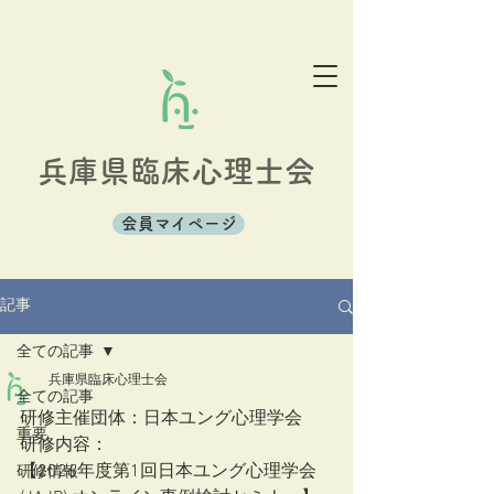
兵庫県臨床心理士会
会員マイページ
記事
全ての記事
兵庫県臨床心理士会
全ての記事
研修主催団体：日本ユング心理学会  
重要
研修内容：
【2026年度第1回日本ユング心理学会
研修情報