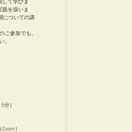
関して学びま
実践を扱いま
開についての講
のご参加でも、
い。
15分）
Zoom）