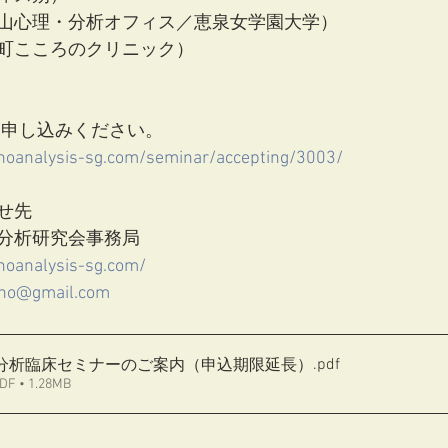
山心理・分析オフィス／恵泉女学園大学）
町こころのクリニック）
お申し込みください。
hoanalysis-sg.com/seminar/accepting/3003/
せ先
分析研究会事務局
hoanalysis-sg.com/
ho@gmail.com
.pdf
神分析臨床セミナーのご案内（申込期限延長）
• 1.28MB