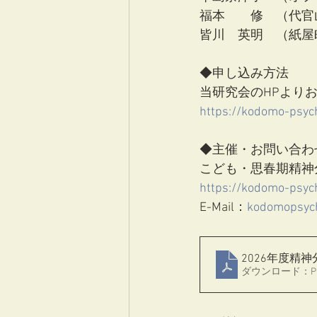
福本　　修　（代官
皆川　英明　（紙屋
◆申し込み方法
当研究会のHPより
https://kodomo-psyc
◆主催・お問い合わ
こども・思春期精神
https://kodomo-psyc
E-Mail：
kodomopsyc
2026年度精
ダウンロード：PDF 