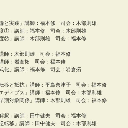
論と実践」講師：福本修　司会：木部則雄
度①」講師：福本修　司会：木部則雄
度②」講師：木部則雄　司会：福本修
講師：木部則雄　司会：福本修 
講師：岩倉拓　司会：福本修 
式化」講師：福本修　司会：岩倉拓
転移と抵抗」講師：平島奈津子　司会：福本修
エディプス」講師：福本修　司会：木部則雄 
早期対象関係」講師：木部則雄　司会：福本修
解釈」講師：田中健夫　司会：福本修
逆転移」講師：田中健夫　司会：木部則雄