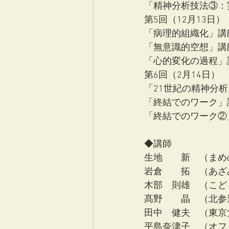
「精神分析技法③：
第5回（12月13日）
「病理的組織化」講
「無意識的空想」講
「心的変化の過程」
第6回（2月14日）
「21世紀の精神分
「終結でのワーク」
「終結でのワーク②
◆講師
生地　　新　（まめ
岩倉　　拓　（あざ
木部　則雄　（こど
髙野　　晶　（北参
田中　健夫　（東京
平島奈津子　（オフ