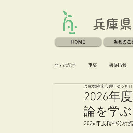
兵庫県
HOME
当会のご
全ての記事
重要
研修情報
兵庫県臨床心理士会
3月1
2026
論を学ぶ
2026年度精神分析