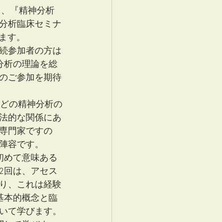
て、『精神分析
分析臨床セミナ
ます。
続参加者の方は
分析の理論を総
のご参加を期待
などの精神分析の
法的な関係にあ
専門家ですの
陣容です。
初めて意味ある
2回は、アセス
り、これは経験
基本的概念と臨
いて学びます。