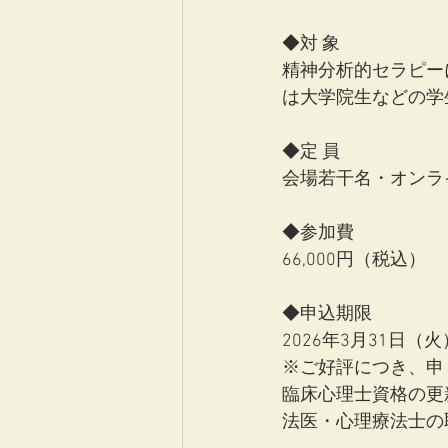
◆対 象
精神分析的セラピー
は大学院生などの学
◆定 員
会場若干名・オンラ
◆参加費
66,000円（税込）
◆申込期限
2026年3月31日（火
※ご好評につき、申
臨床心理士資格の更
法医・心理療法士の