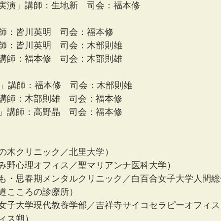
実演」講師：生地新　司会：福本修
師：皆川英明　司会：福本修
師：皆川英明　司会：木部則雄
講師：福本修　司会：木部則雄
析」講師：福本修　司会：木部則雄
講師：木部則雄　司会：福本修
」講師：高野晶　司会：福本修
の木クリニック／北里大学）
み野心理オフィス／聖マリアンナ医科大学）
も・思春期メンタルクリニック／白百合女子大学人間総
道こころの診療所）
女子大学現代教養学部／吉祥寺サイコセラピーオフィス
ィス朔）