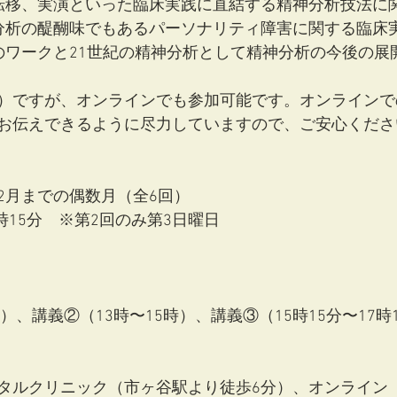
転移、実演といった臨床実践に直結する精神分析技法に
分析の醍醐味でもあるパーソナリティ障害に関する臨床
のワークと21世紀の精神分析として精神分析の今後の展
）ですが、オンラインでも参加可能です。オンラインで
お伝えできるように尽力していますので、ご安心くださ
7年2月までの偶数月（全6回）
7時15分　※第2回のみ第3日曜日
）、講義②（13時〜15時）、講義③（15時15分〜17時
タルクリニック（市ヶ谷駅より徒歩6分）、オンライン（