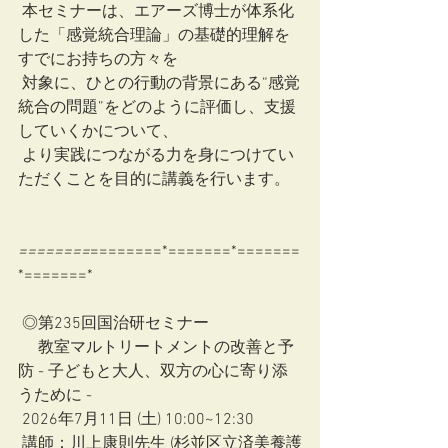
 本セミナーは、エアーズ博士が体系化
した「感覚統合理論」の基礎的理解を
すでにお持ちの方々を
 対象に、ひとの行動の背景にある“感覚
統合の問題”をどのように評価し、支援
していくかについて、
 より実践につながる力を身につけてい
ただくことを目的に講義を行います。
========
========*=======*=======
*=======*
 ◎第235回国治研セミナー
     教室マルトリートメントの改善と予
防 - 子どもと大人、双方の心に寄り添
うために -
 2026年7月11日 (土) 10:00~12:30
 講師：川上康則先生 (杉並区立済美養護