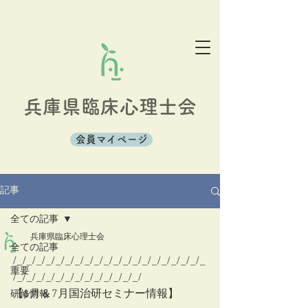
兵庫県臨床心理士会
会員マイページ
記事
全ての記事
兵庫県臨床心理士会
全ての記事
/_/_/_/_/_/_/_/_/_/_/_/_/_/_/_/_/_/_/_/_
重要
/_/_/_/_/_/_/_/_/_/_/_/_/_/ 
【6月＆7月国治研セミナー情報】
研修情報