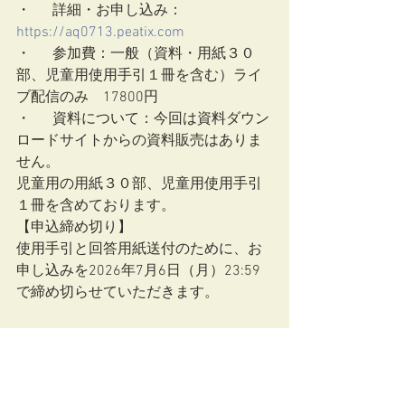
・	詳細・お申し込み：
https://aq0713.peatix.com
・	参加費：一般（資料・用紙３０
部、児童用使用手引１冊を含む）ライ
ブ配信のみ　17800円
・	資料について：今回は資料ダウン
ロードサイトからの資料販売はありま
せん。
児童用の用紙３０部、児童用使用手引
１冊を含めております。
【申込締め切り】
使用手引と回答用紙送付のために、お
申し込みを2026年7月6日（月）23:59
で締め切らせていただきます。  
研修情報