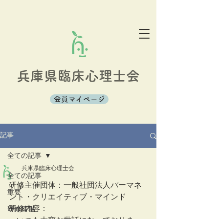
兵庫県臨床心理士会
会員マイページ
記事
全ての記事
兵庫県臨床心理士会
全ての記事
研修主催団体：一般社団法人パーマネ
重要
ント・クリエイティブ・マインド  
研修内容：
研修情報