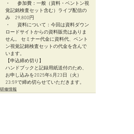
・	参加費：一般（資料・ベントン視
覚記銘検査セット含む）ライブ配信の
み　29,800円
・	資料について：今回は資料ダウン
ロードサイトからの資料販売はありま
せん。 セミナー代金に資料代、ベント
ン視覚記銘検査セットの代金を含んで
います。
【申込締め切り】
ハンドブックと記録用紙送付のため、
お申し込みを2025年6月23日（火）
23:59で締め切らせていただきます。
研修情報
すべて表示
最新記事