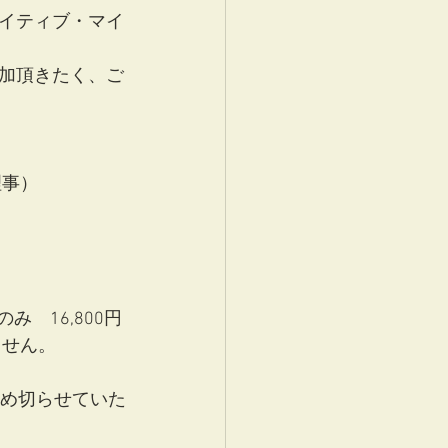
イティブ・マイ
加頂きたく、ご
理事）
　16,800円
ません。
締め切らせていた