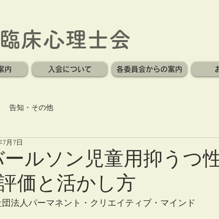
臨床心理士会
案内
入会について
各委員会からの案内
告知・その他
5年7月7日
-Cバールソン児童用抑うつ
評価と活かし方
般社団法人パーマネント・クリエイティブ・マインド