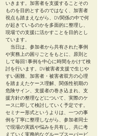
いきます。加害者を支援することその
ものを目的とするのではなく、加害者
視点も踏まえながら、DV関係の中で何
が起きているのかを多面的に整理し、
現場での支援に活かすことを目的とし
ています。
　当日は、参加者から共有された事例
や実務上の困りごとをもとに、原則と
して毎回1事例を中心に時間をかけて検
討を行います。DV被害者支援で生じや
すい困難、加害者・被害者双方の心理
を踏まえたケース理解、関係性初期の
危険サイン、支援者の巻き込まれ、支
援方針の整理などについて、実際のケ
ースに即して検討していく予定です。
セミナー形式というよりは、一つの事
例を丁寧に整理しながら、参加者同士
で現場の実践や悩みを共有し、共に考
えていく実務的なグループスーパービ