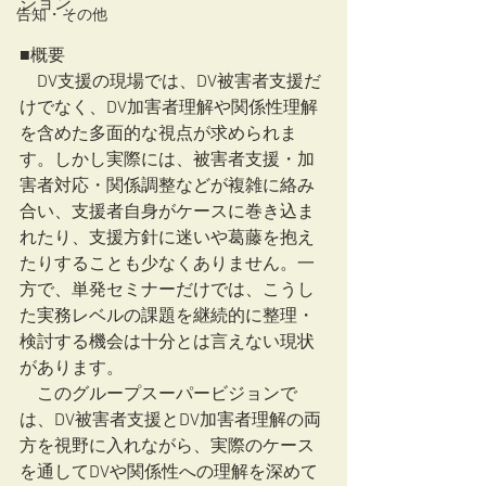
ジョン
告知・その他
■概要
　DV支援の現場では、DV被害者支援だ
けでなく、DV加害者理解や関係性理解
を含めた多面的な視点が求められま
す。しかし実際には、被害者支援・加
害者対応・関係調整などが複雑に絡み
合い、支援者自身がケースに巻き込ま
れたり、支援方針に迷いや葛藤を抱え
たりすることも少なくありません。一
方で、単発セミナーだけでは、こうし
た実務レベルの課題を継続的に整理・
検討する機会は十分とは言えない現状
があります。
　このグループスーパービジョンで
は、DV被害者支援とDV加害者理解の両
方を視野に入れながら、実際のケース
を通してDVや関係性への理解を深めて