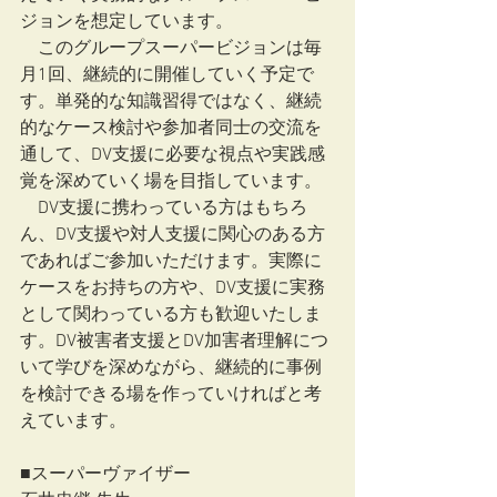
ジョンを想定しています。
　このグループスーパービジョンは毎
月1回、継続的に開催していく予定で
す。単発的な知識習得ではなく、継続
的なケース検討や参加者同士の交流を
通して、DV支援に必要な視点や実践感
覚を深めていく場を目指しています。
　DV支援に携わっている方はもちろ
ん、DV支援や対人支援に関心のある方
であればご参加いただけます。実際に
ケースをお持ちの方や、DV支援に実務
として関わっている方も歓迎いたしま
す。DV被害者支援とDV加害者理解につ
いて学びを深めながら、継続的に事例
を検討できる場を作っていければと考
えています。
■スーパーヴァイザー