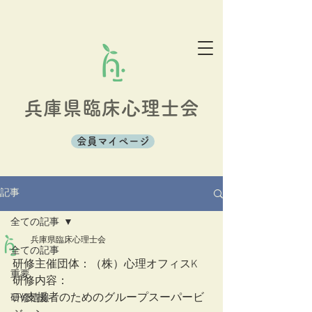
兵庫県臨床心理士会
会員マイページ
記事
全ての記事
兵庫県臨床心理士会
全ての記事
研修主催団体：（株）心理オフィスK  
重要
研修内容：
DV支援者のためのグループスーパービ
研修情報