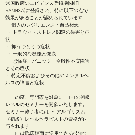
米国政府のエビデンス登録機関(旧
SAMHSA)に登録され、特に以下の点で
効果があることが認められています。
・ 個人のレジリエンス・自己概念
 ・ トラウマ・ストレス関連の障害と症
状
・ 抑うつとうつ症状
 ・ 一般的な機能と健康
 ・ 恐怖症、パニック、全般性不安障害
とその症状
・ 特定不能およびその他のメンタルヘ
ルスの障害と症状
　この度、専門家を対象に、TFTの初級
レベルのセミナーを開催いたします。
セミナー修了者にはTFTアルゴリズム
（初級）レベルセラピストの資格が付
与されます。
  　TFTは臨床場面に活用できる技法で