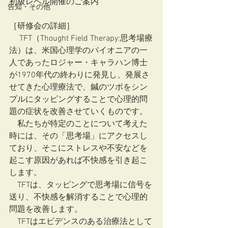
初級レベル開催のご案内
告知・その他
［研修会の詳細］
 　TFT（Thought Field Therapy:思考場療
法）は、米国心理学のパイオニアの一
人であったロジャー・キャラハン博士
が1970年代の終わりに発見し、発展さ
せてきた心理療法で、鍼のツボをシン
プルにタッピングすることで心理的問
題の症状を改善させていくものです。
　私たちが特定のことについて考えた
時には、その「思考場」にアクセスし
ており、そこにストレスや不安などを
起こす原因があれば不快感を引き起こ
します。
　TFTは、タッピングで思考場に信号を
送り、不快感を解消することで心理的
問題を改善します。
　TFTはエビデンスのある治療法として