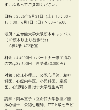
す。ふるってご参加ください。
日時：2025年5月31日（土）10：00～
17：00、6月1日（日）9:00～16:00
場所：立命館大学大阪茨木キャンパス
（JR茨木駅より徒歩5分）
　 C棟4階  472教室　
料金：4,4000円（パートナー修了済み
の方は39,600円　再受講33,000円）
対象：臨床心理士、公認心理師、精神
科医、心療内科医、小児科医、産業
医。心理職を目指す大学院生も可
講師：岡本直子（立命館大学教授／臨
床心理士、公認心理師、TFT上級セラピ