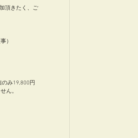
加頂きたく、ご
理事）
み19,800円
ません。