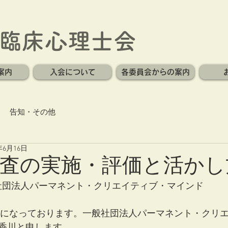
臨床心理士会
案内
入会について
各委員会からの案内
告知・その他
年6月16日
検査の実施・評価と活かし
般社団法人パーマネント・クリエイティブ・マインド
香川と申します。