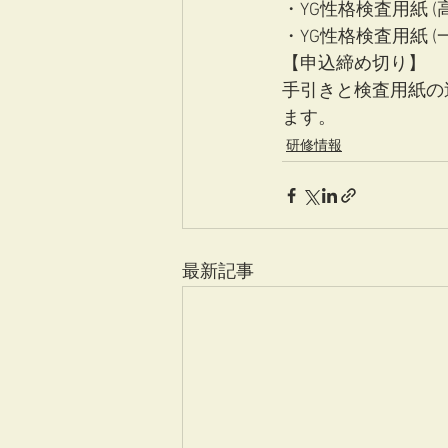
・YG性格検査用紙 (
・YG性格検査用紙 
【申込締め切り】
手引きと検査用紙の送
ます。
研修情報
最新記事