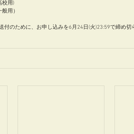
高校用)
(一般用）
付のために、お申し込みを6月24日(火)23:59で締め