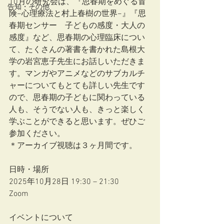
10月の研究会は、『思春期をめぐる冒
告知・その他
険−心理療法と村上春樹の世界−』『思
春期センサー　子どもの感度・大人の
感度』など、思春期の心理臨床につい
て、たくさんの著書を書かれた島根大
学の岩宮恵子先生にお話しいただきま
す。マンガやアニメなどのサブカルチ
ャーについてもとても詳しい先生です
ので、思春期の子どもに関わっている
人も、そうでない人も、きっと楽しく
学ぶことができると思います。ぜひご
参加ください。
＊アーカイブ視聴は３ヶ月間です。
日時・場所
2025年10月28日 19:30 – 21:30
Zoom
イベントについて