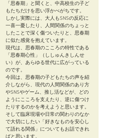
「思春期」と聞くと、中高校生の子ど
もたちだけを思い浮かべがちです。
しかし実際には、大人もSNSの反応に
一喜一憂したり、人間関係のちょっと
したことで深く傷ついたりと、思春期
に似た感覚を抱えています。
現代は、思春期のこころの特性である
「思春期心性」（ししゅんきしんせ
い）が、あらゆる世代に広がっている
のです。
今回は、思春期の子どもたちの声を紹
介しながら、現代の人間関係のあり方
やSNSやゲーム、推し活などが、どの
ようにこころを支えたり、逆に傷つけ
たりするのかを考えようと思います。
そして臨床現場や日常の関わりのなか
で大切にしたい「好きなものを安心し
て語れる関係」についてもお話できれ
ばと思います。