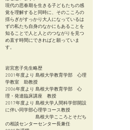
現代の思春期を生きる子どもたちの感
覚を理解すると同時に、そのこころの
揺らぎがすっかり大人になっているは
ずの私たち自身のなかにもあることを
知ることで人と人とのつながりを見つ
め直す時間にできればと願っていま
す。
岩宮恵子先生略歴
2001年度より 島根大学教育学部　心理
学教室　助教授
2006年度より 島根大学教育学部　心
理・発達臨床講座　教授
2017年度より 島根大学人間科学部開設
に伴い同学部心理学コース教授
　　　　　　  島根大学こころとそだち
の相談センターセンター長兼任　　