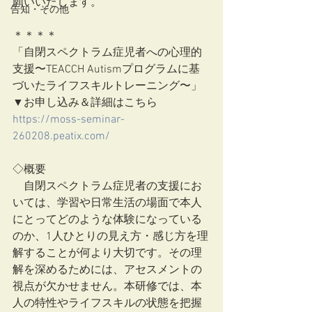
願いいたします。
告知・その他
＊＊＊＊
「自閉スペクトラム症児者への心理的
支援〜TEACCH Autismプログラムに基
づいたライフスキルトレーニング〜」
▼お申し込み＆詳細はこちら
https://moss-seminar-
260208.peatix.com/
◇概要
　自閉スペクトラム症児者の支援にお
いては、学習や日常生活の場面で本人
にとってどのような体験になっている
のか、1人ひとりの見え方・感じ方を理
解することが何より大切です。その理
解を深めるためには、アセスメントの
視点が欠かせません。本研修では、本
人の特性やライフスキルの状態を把握