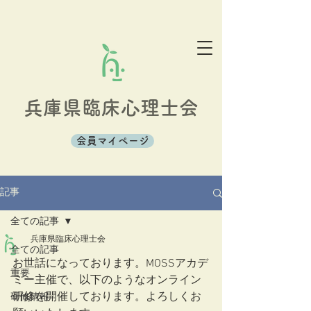
兵庫県臨床心理士会
会員マイページ
記事
全ての記事
兵庫県臨床心理士会
全ての記事
お世話になっております。MOSSアカデ
重要
ミー主催で、以下のようなオンライン
研修を開催しております。よろしくお
研修情報