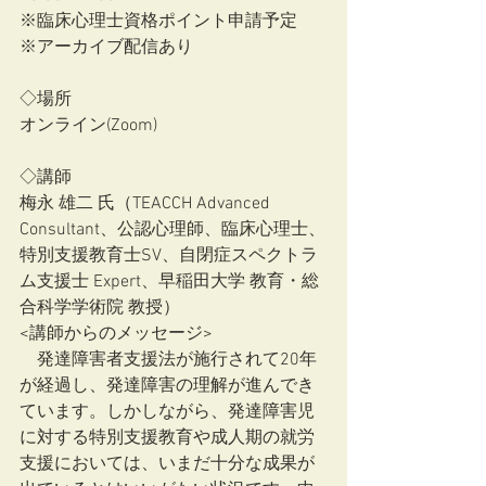
※臨床心理士資格ポイント申請予定　
※アーカイブ配信あり
◇場所
オンライン(Zoom)
◇講師
梅永 雄二 氏（TEACCH Advanced 
Consultant、公認心理師、臨床心理士、
特別支援教育士SV、自閉症スペクトラ
ム支援士 Expert、早稲田大学 教育・総
合科学学術院 教授）
<講師からのメッセージ>
　発達障害者支援法が施行されて20年
が経過し、発達障害の理解が進んでき
ています。しかしながら、発達障害児
に対する特別支援教育や成人期の就労
支援においては、いまだ十分な成果が