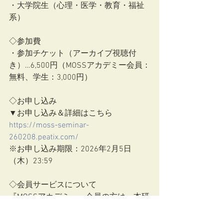
・大学院生（心理・医学・教育・福祉
系）
◇参加費
・参加チケット（アーカイブ視聴付
き）…6,500円（MOSSアカデミー会員：
無料、学生：3,000円）
◇お申し込み
▼お申し込み＆詳細はこちら
https://moss-seminar-
260208.peatix.com/
※お申し込み期限：2026年2月5日
（木）23:59
◇会員サービスについて
『MOSSアカデミー』会員の方は、本研
修に無料でご参加いただけます。
▼会員サービスの詳細はこちら