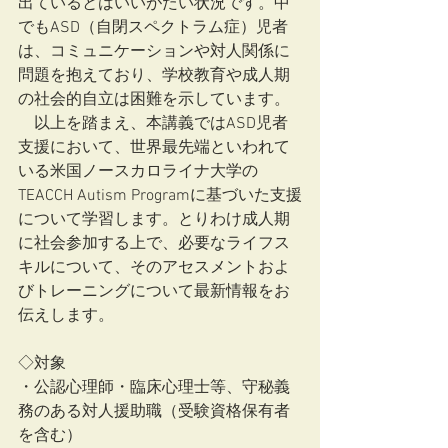
出ているとはいいがたい状況です。中
でもASD（自閉スペクトラム症）児者
は、コミュニケーションや対人関係に
問題を抱えており、学校教育や成人期
の社会的自立は困難を示しています。
　以上を踏まえ、本講義ではASD児者
支援において、世界最先端といわれて
いる米国ノースカロライナ大学の
TEACCH Autism Programに基づいた支援
について学習します。とりわけ成人期
に社会参加する上で、必要なライフス
キルについて、そのアセスメントおよ
びトレーニングについて最新情報をお
伝えします。
◇対象
・公認心理師・臨床心理士等、守秘義
務のある対人援助職（受験資格保有者
を含む）